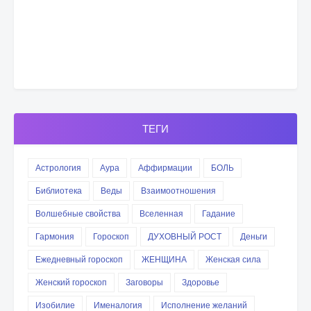
ТЕГИ
Астрология
Аура
Аффирмации
БОЛЬ
Библиотека
Веды
Взаимоотношения
Волшебные свойства
Вселенная
Гадание
Гармония
Гороскоп
ДУХОВНЫЙ РОСТ
Деньги
Ежедневный гороскоп
ЖЕНЩИНА
Женская сила
Женский гороскоп
Заговоры
Здоровье
Изобилие
Именалогия
Исполнение желаний