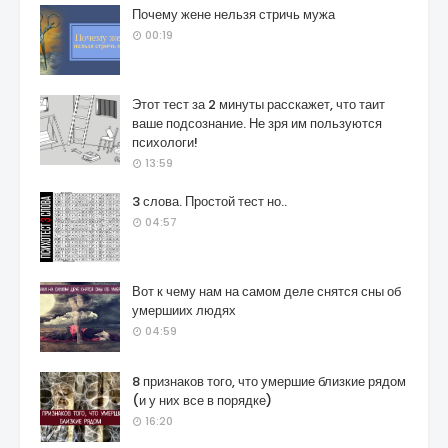
Почему жене нельзя стричь мужа
00:19
Этот тест за 2 минуты расскажет, что таит
ваше подсознание. Не зря им пользуются
психологи!
13:59
3 слова. Простой тест но..
04:57
Вот к чему нам на самом деле снятся сны об
умершиих людях
04:59
8 признаков того, что умершие близкие рядом
(и у них все в порядке)
16:20