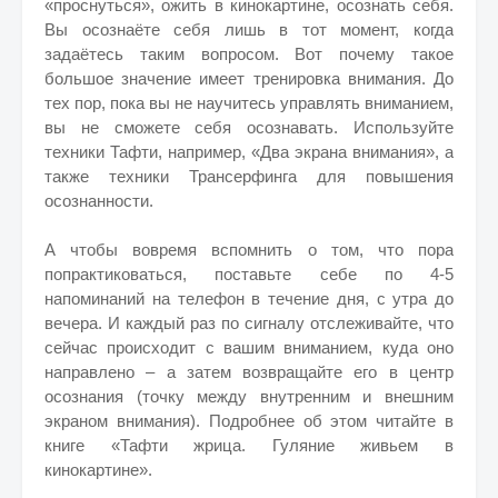
«проснуться», ожить в кинокартине, осознать себя.
Вы осознаёте себя лишь в тот момент, когда
задаётесь таким вопросом. Вот почему такое
большое значение имеет тренировка внимания. До
тех пор, пока вы не научитесь управлять вниманием,
вы не сможете себя осознавать. Используйте
техники Тафти, например, «Два экрана внимания», а
также техники Трансерфинга для повышения
осознанности.
А чтобы вовремя вспомнить о том, что пора
попрактиковаться, поставьте себе по 4-5
напоминаний на телефон в течение дня, с утра до
вечера. И каждый раз по сигналу отслеживайте, что
сейчас происходит с вашим вниманием, куда оно
направлено – а затем возвращайте его в центр
осознания (точку между внутренним и внешним
экраном внимания). Подробнее об этом читайте в
книге «Тафти жрица. Гуляние живьем в
кинокартине».