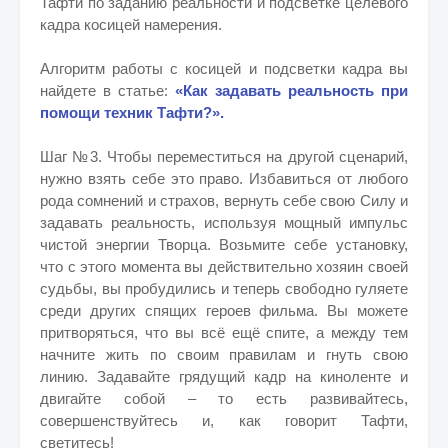
Тафти по заданию реальности и подсветке целевого
кадра косицей намерения.
Алгоритм работы с косицей и подсветки кадра вы
найдете в статье:
«Как задавать реальность при
помощи техник Тафти?».
Шаг №3. Чтобы переместиться на другой сценарий,
нужно взять себе это право. Избавиться от любого
рода сомнений и страхов, вернуть себе свою Силу и
задавать реальность, используя мощный импульс
чистой энергии Творца. Возьмите себе установку,
что с этого момента вы действительно хозяин своей
судьбы, вы пробудились и теперь свободно гуляете
среди других спящих героев фильма. Вы можете
притворяться, что вы всё ещё спите, а между тем
начните жить по своим правилам и гнуть свою
линию. Задавайте грядущий кадр на киноленте и
двигайте собой – то есть развивайтесь,
совершенствуйтесь и, как говорит Тафти,
светитесь!