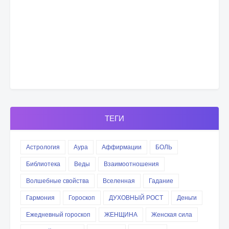
ТЕГИ
Астрология
Аура
Аффирмации
БОЛЬ
Библиотека
Веды
Взаимоотношения
Волшебные свойства
Вселенная
Гадание
Гармония
Гороскоп
ДУХОВНЫЙ РОСТ
Деньги
Ежедневный гороскоп
ЖЕНЩИНА
Женская сила