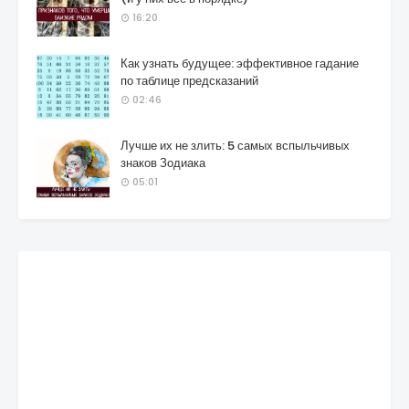
16:20
Как узнать будущее: эффективное гадание
по таблице предсказаний
02:46
Лучше их не злить: 5 самых вспыльчивых
знаков Зодиака
05:01