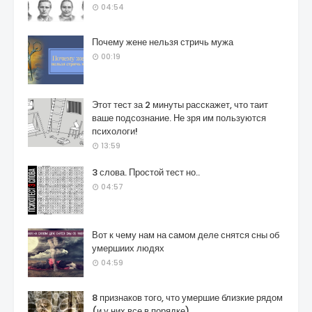
04:54
Почему жене нельзя стричь мужа
00:19
Этот тест за 2 минуты расскажет, что таит
ваше подсознание. Не зря им пользуются
психологи!
13:59
3 слова. Простой тест но..
04:57
Вот к чему нам на самом деле снятся сны об
умершиих людях
04:59
8 признаков того, что умершие близкие рядом
(и у них все в порядке)