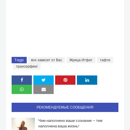
Tags
все зависит от Вас
Жрица Итфат
тафти
трансерфинг
РЕКОМЕНДУЕМЫЕ СООБЩЕНИЯ
Чем наполнено ваше сознание – тем
наполнена ваша жизнь!