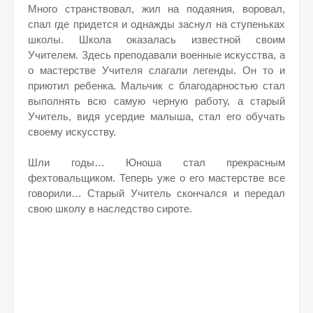
Много странствовал, жил на подаяния, воровал,
спал где придется и однажды заснул на ступеньках
школы. Школа оказалась известной своим
Учителем. Здесь преподавали военные искусства, а
о мастерстве Учителя слагали легенды. Он то и
приютил ребенка. Мальчик с благодарностью стал
выполнять всю самую черную работу, а старый
Учитель, видя усердие малыша, стал его обучать
своему искусству.
Шли годы… Юноша стал прекрасным
фехтовальщиком. Теперь уже о его мастерстве все
говорили… Старый Учитель скончался и передал
свою школу в наследство сироте.