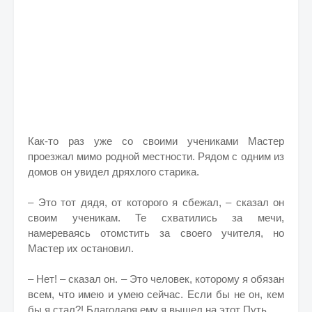
Как-то раз уже со своими учениками Мастер
проезжал мимо родной местности. Рядом с одним из
домов он увидел дряхлого старика.
– Это тот дядя, от которого я сбежал, – сказал он
своим ученикам. Те схватились за мечи,
намереваясь отомстить за своего учителя, но
Мастер их остановил.
– Нет! – сказал он. – Это человек, которому я обязан
всем, что имею и умею сейчас. Если бы не он, кем
бы я стал?! Благодаря ему я вышел на этот Путь.