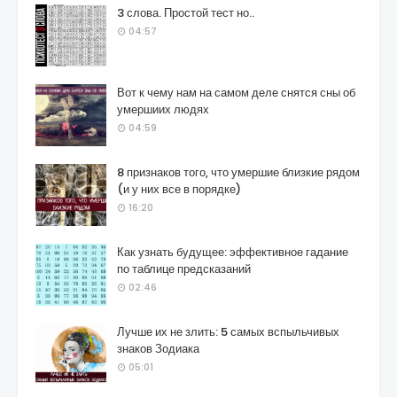
3 слова. Простой тест но..
04:57
Вот к чему нам на самом деле снятся сны об
умершиих людях
04:59
8 признаков того, что умершие близкие рядом
(и у них все в порядке)
16:20
Как узнать будущее: эффективное гадание
по таблице предсказаний
02:46
Лучше их не злить: 5 самых вспыльчивых
знаков Зодиака
05:01