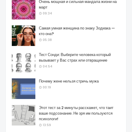
Очень мощная и сильная мандала жизни на
март
09:34
Самая умная женщина по знаку Зодиака —
кто она?
05:38
Тест Сонди: Выберите человека который
вызывает у Вас страх или отвращение
04:54
Почему жене нельзя стричь мужа
00:19
Этот тест за 2 минуты расскажет, что таит
ваше подсознание. Не зря им пользуются
психологи!
13:59