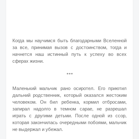
Когда мы научимся быть благодарными Вселенной
за все, принимая вызов с достоинством, тогда и
начнется наш истинный путь к успеху во всех
сферах жизни.
***
Маленький мальчик рано осиротел. Его приютил
дальний родственник, который оказался жестоким
человеком. Он бил ребенка, кормил отбросами,
запирал надолго в темном сарае, не разрешал
играть с другими детьми. После одной из ссор,
которая закончилась очередными побоями, мальчик
не выдержал и убежал.