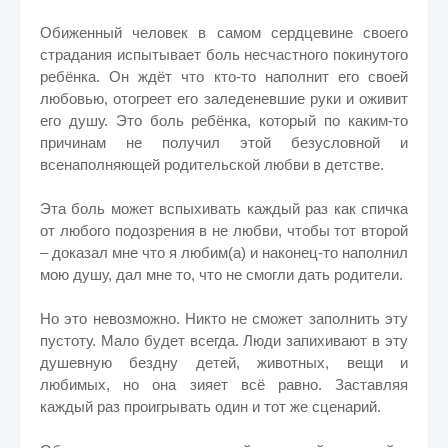
Обиженный человек в самом сердцевине своего
страдания испытывает боль несчастного покинутого
ребёнка. Он ждёт что кто-то наполнит его своей
любовью, отогреет его заледеневшие руки и оживит
его душу. Это боль ребёнка, который по каким-то
причинам не получил этой безусловной и
всенаполняющей родительской любви в детстве.
Эта боль может вспыхивать каждый раз как спичка
от любого подозрения в не любви, чтобы тот второй
– доказал мне что я любим(а) и наконец-то наполнил
мою душу, дал мне то, что не смогли дать родители.
Но это невозможно. Никто не сможет заполнить эту
пустоту. Мало будет всегда. Люди запихивают в эту
душевную бездну детей, животных, вещи и
любимых, но она зияет всё равно. Заставляя
каждый раз проигрывать один и тот же сценарий.