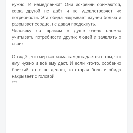
нужно! И немедленно!” Они искренни обижаются,
когда другой не даёт и не удовлетворяет их
потребности. Эта обида накрывает жгучей болью и
разрывает сердце, не давая продохнуть.
Человеку со шрамом в душе очень сложно
учитывать потребности других людей и заявлять о
своих
Он ждёт, что мир как мама сам догадается о том, что
ему нужно и всё ему даст. И если кто-то, особенно
близкий этого не делает, то старая боль и обида
накрывает с головой.
***