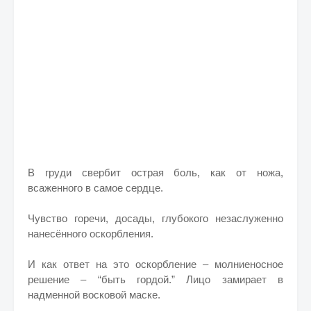
В груди свербит острая боль, как от ножа,
всаженного в самое сердце.
Чувство горечи, досады, глубокого незаслуженно
нанесённого оскорбления.
И как ответ на это оскорбление – молниеносное
решение – “быть гордой.” Лицо замирает в
надменной восковой маске.