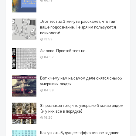
00:19
Этот тест за 2 минуты расскажет, что таит
ваше подсознание. Не зря им пользуются
психологи!
13:59
3 слова. Простой тест но..
04:57
Вот к чему нам на самом деле снятся сны об
умершиих людях
04:59
8 признаков того, что умершие близкие рядом
(и у них все в порядке)
16:20
Как узнать будущее: эффективное гадание