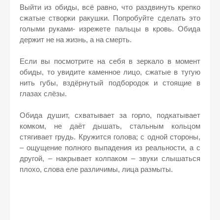
Выйти из обиды, всё равно, что раздвинуть крепко
сжатые створки ракушки. Попробуйте сделать это
голыми руками- изрежете пальцы в кровь. Обида
держит не на жизнь, а на смерть.
Если вы посмотрите на себя в зеркало в момент
обиды, то увидите каменное лицо, сжатые в тугую
нить губы, вздёрнутый подбородок и стоящие в
глазах слёзы.
Обида душит, схватывает за горло, подкатывает
комком, не даёт дышать, стальным кольцом
стягивает грудь. Кружится голова; с одной стороны,
– ощущение полного выпадения из реальности, а с
другой, – накрывает колпаком – звуки слышаться
плохо, слова еле различимы, лица размыты.