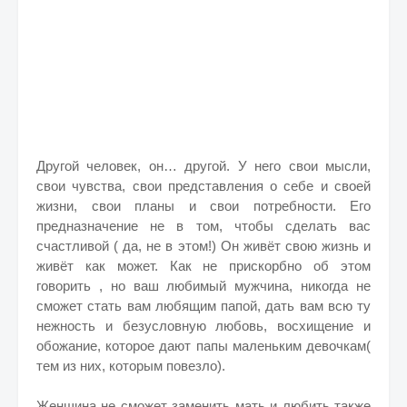
Другой человек, он… другой. У него свои мысли,
свои чувства, свои представления о себе и своей
жизни, свои планы и свои потребности. Его
предназначение не в том, чтобы сделать вас
счастливой ( да, не в этом!) Он живёт свою жизнь и
живёт как может. Как не прискорбно об этом
говорить , но ваш любимый мужчина, никогда не
сможет стать вам любящим папой, дать вам всю ту
нежность и безусловную любовь, восхищение и
обожание, которое дают папы маленьким девочкам(
тем из них, которым повезло).
Женщина не сможет заменить мать и любить также