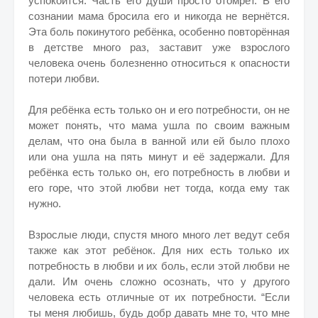
успокоится. Часть его души просто отомрёт. В его
сознании мама бросила его и никогда не вернётся.
Эта боль покинутого ребёнка, особенно повторённая
в детстве много раз, заставит уже взрослого
человека очень болезненно относиться к опасности
потери любви.
Для ребёнка есть только он и его потребности, он не
может понять, что мама ушла по своим важным
делам, что она была в ванной или ей было плохо
или она ушла на пять минут и её задержали. Для
ребёнка есть только он, его потребность в любви и
его горе, что этой любви нет тогда, когда ему так
нужно.
Взрослые люди, спустя много много лет ведут себя
также как этот ребёнок. Для них есть только их
потребность в любви и их боль, если этой любви не
дали. Им очень сложно осознать, что у другого
человека есть отличные от их потребности. “Если
ты меня любишь, будь добр давать мне то, что мне