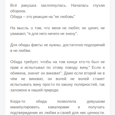
Всё ракушка захлопнулась. Началась глухая
оборона.
Обида – это реакция на “не любовь”
На мысль о том, что меня не любят, не ценят, не
уважают, “я для него ничего не значу”.
Для обиды факты не нужны, достаточно подозрений
в не любви.
Обида требует, чтобы на том конце кто-то был не
прав и испытывал по этому поводу вину.” Если я
обижена, значит он виноват”. Даже если второй ни в
чём не виноват, он волей не волей станет
испытывать вину просто по закону полярностей, так
заложено в нашей природе.
Когда-то обида позволяла девушкам
манипулировать кавалерами и получать
подтверждение их любви и своей для них ценности.