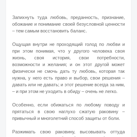
Запихнуть туда любовь, преданность, признание,
обожание и понимание своей безусловной ценности
– тем самым восстановить баланс.
Ощущая внутри не проходящий голод по любви и
при этом понимая, что у другого человека своя
жизнь, своя история, свои потребности,
возможности и желания; и он этот другой может
физически не смочь дать ту любовь, которая так
нужна, у него есть право и выбор, свои решения –
давать или не давать; и этот решение всегда за ним,
– и при этом не уходить в обиду – очень не легко.
Особенно, если обижаться по любому поводу и
прятаться в свою наглухо сжатую раковину –
привычный и многолетний способ защиты от боли.
Разжимать свою раковину, высовывать оттуда