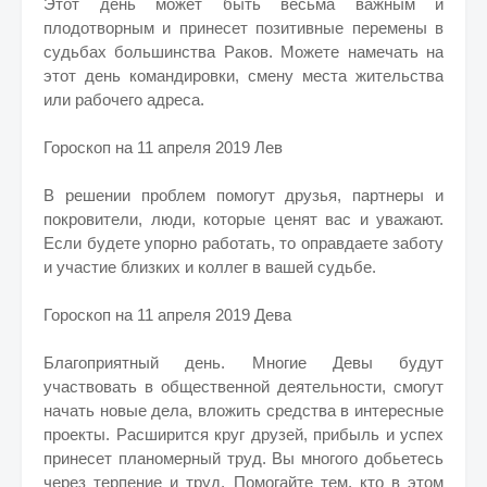
Этот день может быть весьма важным и
плодотворным и принесет позитивные перемены в
судьбах большинства Раков. Можете намечать на
этот день командировки, смену места жительства
или рабочего адреса.
Гороскоп на 11 апреля 2019 Лев
В решении проблем помогут друзья, партнеры и
покровители, люди, которые ценят вас и уважают.
Если будете упорно работать, то оправдаете заботу
и участие близких и коллег в вашей судьбе.
Гороскоп на 11 апреля 2019 Дева
Благоприятный день. Многие Девы будут
участвовать в общественной деятельности, смогут
начать новые дела, вложить средства в интересные
проекты. Расширится круг друзей, прибыль и успех
принесет планомерный труд. Вы многого добьетесь
через терпение и труд. Помогайте тем, кто в этом