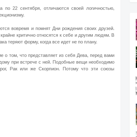
а по 22 сентября, отличаются своей логичностью,
екционизму.
тся вовремя и помнят Дни рождения своих друзей.
крайне критично относятся к себе и другим людям. В
ака теряют форму, когда все идет не по плану.
е о том, что представляет из себя Дева, перед вами
ждому при встрече с ней. Подобные вещи необходимо
ерог, Рак или же Скорпион. Потому что эти союзы