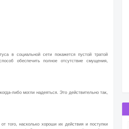
атуса в социальной сети покажется пустой тратой
пособ обеспечить полное отсутствие смущения,
когда-либо могли надеяться. Это действительно так,
от того, насколько хороши их действия и поступки