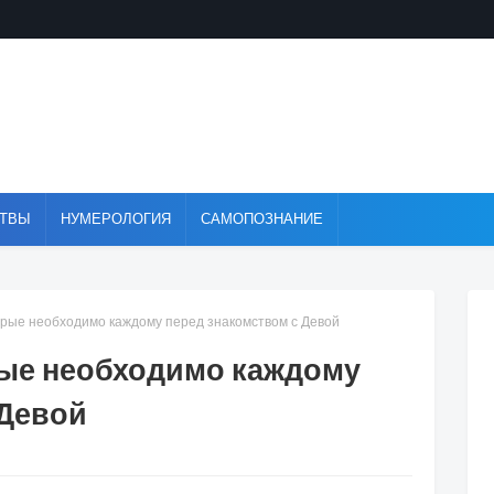
ТВЫ
НУМЕРОЛОГИЯ
САМОПОЗНАНИЕ
торые необходимо каждому перед знакомством с Девой
орые необходимо каждому
 Девой