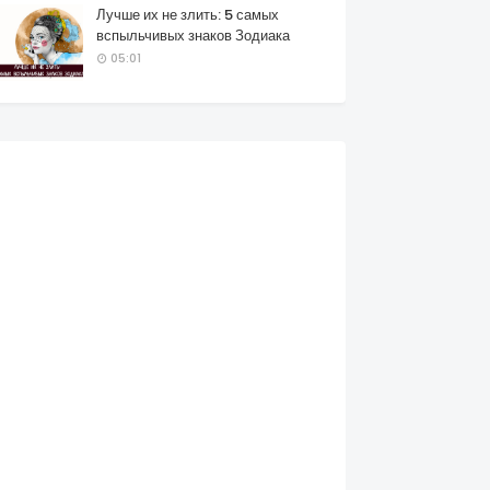
Лучше их не злить: 5 самых
вспыльчивых знаков Зодиака
05:01