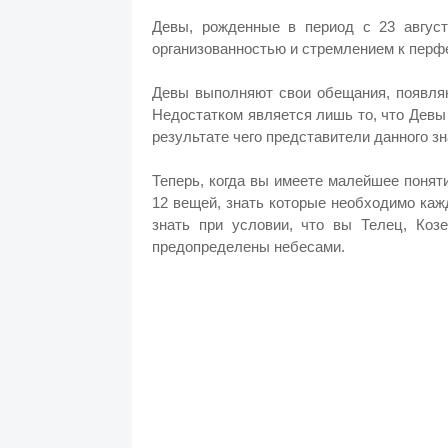
Девы, рожденные в период с 23 август
организованностью и стремлением к перф
Девы выполняют свои обещания, появляю
Недостатком является лишь то, что Девы 
результате чего представители данного зн
Теперь, когда вы имеете малейшее поняти
12 вещей, знать которые необходимо ка
знать при условии, что вы Телец, Коз
предопределены небесами.