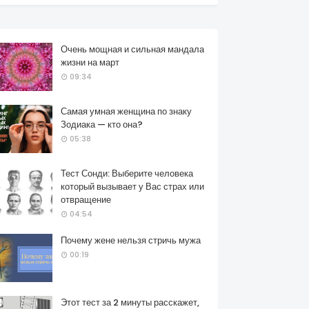
Очень мощная и сильная мандала
жизни на март
09:34
Самая умная женщина по знаку
Зодиака — кто она?
05:38
Тест Сонди: Выберите человека
который вызывает у Вас страх или
отвращение
04:54
Почему жене нельзя стричь мужа
00:19
Этот тест за 2 минуты расскажет,