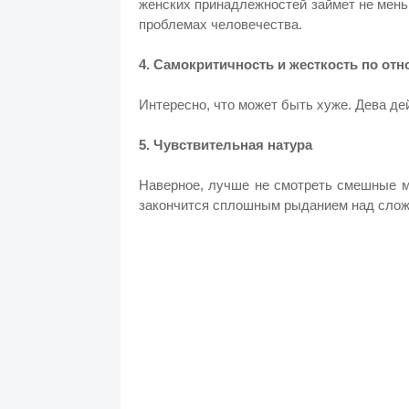
женских принадлежностей займет не мень
проблемах человечества.
4. Самокритичность и жесткость по от
Интересно, что может быть хуже. Дева де
5. Чувствительная натура
Наверное, лучше не смотреть смешные м
закончится сплошным рыданием над слож