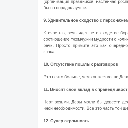
(организация праздников, настенная росп
бы на порядок лучше.
9. Удивительное сходство с персонаж
К счастью, речь идет не о сходстве бо
соотношение «жемчужин мудрости с колич
речь. Просто примите это как очередно
знака.
10. Отсутствие пошлых разговоров
Это нечто больше, чем ханжество, но Дев
11. Вносят свой вклад в справедливост
Черт возьми, Девы могли бы довести де
иной необходимости. Все это часть той щ
12. Супер скромность