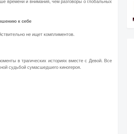
ше времени и внимания, чем разговоры о глобальных
ношению к себе
йствительно не ищет комплиментов.
оменты в трагических историях вместе с Девой. Все
ной судьбой сумасшедшего киногероя.