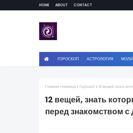
HOME
ABOUT
CONTACT
ГОРОСКОП
АСТРОЛОГИЯ
МОЛИ
Главная страница
Гороскоп
12 вещей, знать ко
12 вещей, знать кот
перед знакомством с