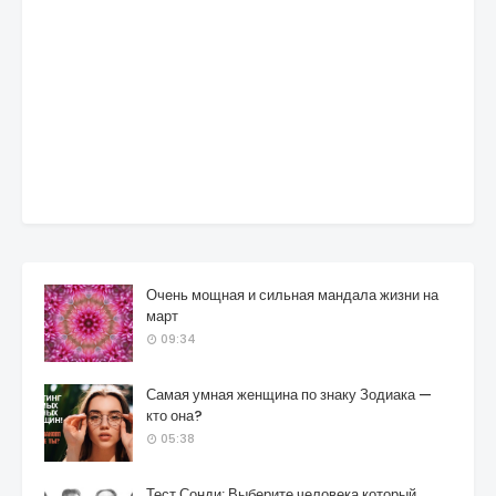
Очень мощная и сильная мандала жизни на
март
09:34
Самая умная женщина по знаку Зодиака —
кто она?
05:38
Тест Сонди: Выберите человека который