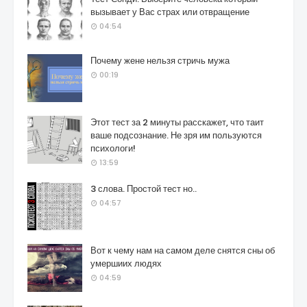
вызывает у Вас страх или отвращение
04:54
Почему жене нельзя стричь мужа
00:19
Этот тест за 2 минуты расскажет, что таит
ваше подсознание. Не зря им пользуются
психологи!
13:59
3 слова. Простой тест но..
04:57
Вот к чему нам на самом деле снятся сны об
умершиих людях
04:59