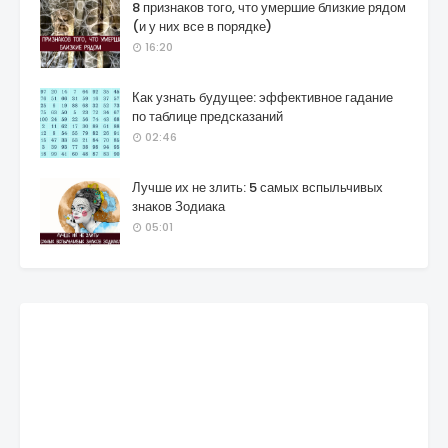
8 признаков того, что умершие близкие рядом
(и у них все в порядке)
16:20
Как узнать будущее: эффективное гадание
по таблице предсказаний
02:46
Лучше их не злить: 5 самых вспыльчивых
знаков Зодиака
05:01