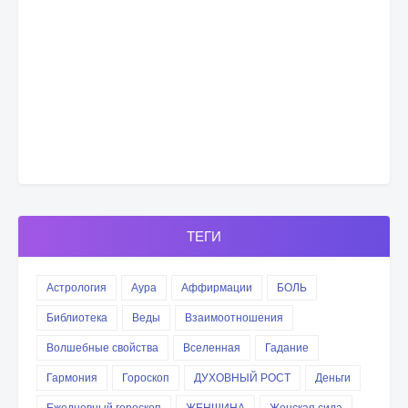
ТЕГИ
Астрология
Аура
Аффирмации
БОЛЬ
Библиотека
Веды
Взаимоотношения
Волшебные свойства
Вселенная
Гадание
Гармония
Гороскоп
ДУХОВНЫЙ РОСТ
Деньги
Ежедневный гороскоп
ЖЕНЩИНА
Женская сила