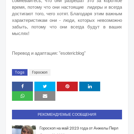
сомневайтесь, что они разрешат это за короткое
время, потому что они настоящие лидеры и всегда
достигают того, чего хотят. Благодаря этим важным
характеристикам они - люди, которых невозможно
забыть, потому что они всегда будут в ваших
мыслях!
Перевод и адаптация: "esotericblog"
Tags
Гороскоп
РЕКОМЕНДУЕМЫЕ СООБЩЕНИЯ
Гороскоп на май 2023 года от Анжелы Перл