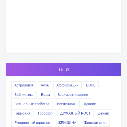
ТЕГИ
Астрология
Аура
Аффирмации
БОЛЬ
Библиотека
Веды
Взаимоотношения
Волшебные свойства
Вселенная
Гадание
Гармония
Гороскоп
ДУХОВНЫЙ РОСТ
Деньги
Ежедневный гороскоп
ЖЕНЩИНА
Женская сила