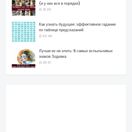
(и у них все в порядке)
16:20
Как узнать будущее: эффективное гадание
по таблице предсказаний
02:46
Лучше их не злить: 5 самых вспыльчивых
знаков Зодиака
05:01