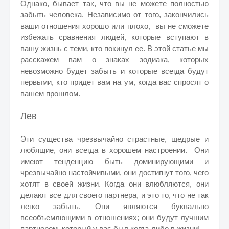
Однако, бывает так, что вы не можете полностью
забыть человека. Независимо от того, закончились
ваши отношения хорошо или плохо, вы не сможете
избежать сравнения людей, которые вступают в
вашу жизнь с теми, кто покинул ее. В этой статье мы
расскажем вам о знаках зодиака, которых
невозможно будет забыть и которые всегда будут
первыми, кто придет вам на ум, когда вас спросят о
вашем прошлом.
Лев
Эти существа чрезвычайно страстные, щедрые и
любящие, они всегда в хорошем настроении. Они
имеют тенденцию быть доминирующими и
чрезвычайно настойчивыми, они достигнут того, чего
хотят в своей жизни. Когда они влюбляются, они
делают все для своего партнера, и это то, что не так
легко забыть. Они являются буквально
всеобъемлющими в отношениях; они будут лучшим
партнером, который у вас был когда-либо в жизни!