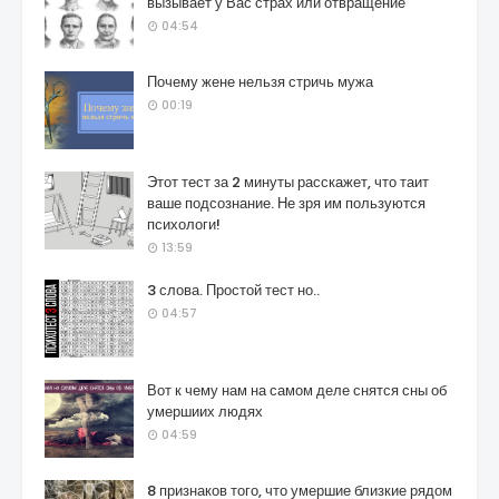
вызывает у Вас страх или отвращение
04:54
Почему жене нельзя стричь мужа
00:19
Этот тест за 2 минуты расскажет, что таит
ваше подсознание. Не зря им пользуются
психологи!
13:59
3 слова. Простой тест но..
04:57
Вот к чему нам на самом деле снятся сны об
умершиих людях
04:59
8 признаков того, что умершие близкие рядом