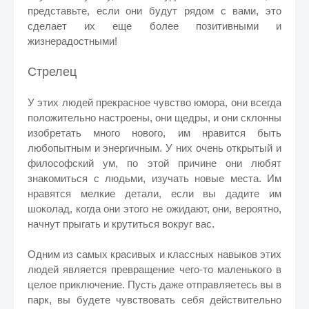
представьте, если они будут рядом с вами, это
сделает их еще более позитивными и
жизнерадостными!
Стрелец
У этих людей прекрасное чувство юмора, они всегда
положительно настроены, они щедры, и они склонны
изобретать много нового, им нравится быть
любопытным и энергичным. У них очень открытый и
философский ум, по этой причине они любят
знакомиться с людьми, изучать новые места. Им
нравятся мелкие детали, если вы дадите им
шоколад, когда они этого не ожидают, они, вероятно,
начнут прыгать и крутиться вокруг вас.
Одним из самых красивых и классных навыков этих
людей является превращение чего-то маленького в
целое приключение. Пусть даже отправляетесь вы в
парк, вы будете чувствовать себя действительно