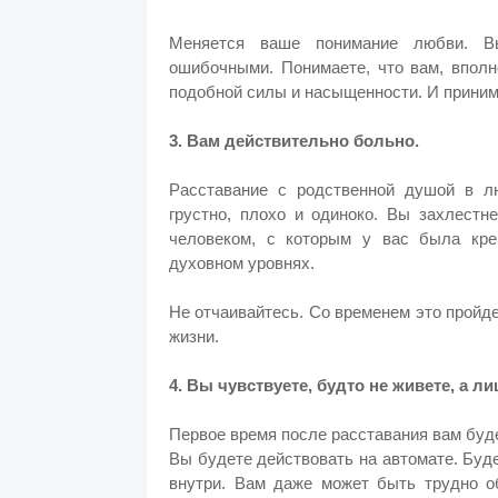
Меняется ваше понимание любви. Вы
ошибочными. Понимаете, что вам, вполн
подобной силы и насыщенности. И принима
3. Вам действительно больно.
Расставание с родственной душой в л
грустно, плохо и одиноко. Вы захлестн
человеком, с которым у вас была кре
духовном уровнях.
Не отчаивайтесь. Со временем это пройде
жизни.
4. Вы чувствуете, будто не живете, а л
Первое время после расставания вам буде
Вы будете действовать на автомате. Буд
внутри. Вам даже может быть трудно 