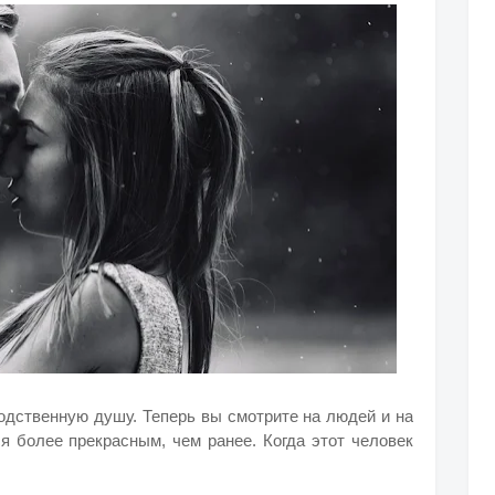
родственную душу. Теперь вы смотрите на людей и на
ся более прекрасным, чем ранее. Когда этот человек