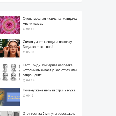
Очень мощная и сильная мандала
жизни на март
09:34
Самая умная женщина по знаку
Зодиака — кто она?
05:38
Тест Сонди: Выберите человека
который вызывает у Вас страх или
отвращение
04:54
Почему жене нельзя стричь мужа
00:19
Этот тест за 2 минуты расскажет,