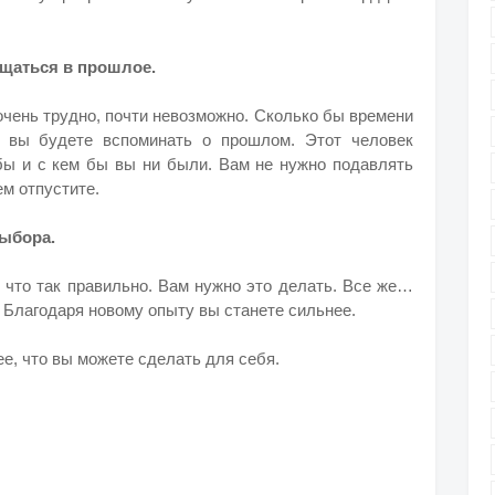
ащаться в прошлое.
чень трудно, почти невозможно. Сколько бы времени
, вы будете вспоминать о прошлом. Этот человек
 бы и с кем бы вы ни были. Вам не нужно подавлять
ем отпустите.
выбора.
 что так правильно. Вам нужно это делать. Все же…
. Благодаря новому опыту вы станете сильнее.
е, что вы можете сделать для себя.