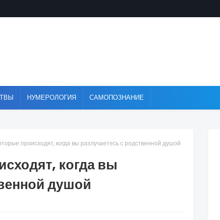
ТВЫ
НУМЕРОЛОГИЯ
САМОПОЗНАНИЕ
которые происходят, когда вы разлучаетесь с родственной душой
исходят, когда вы
твенной душой