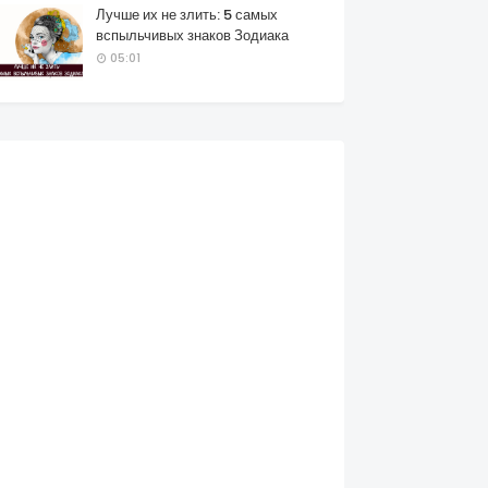
Лучше их не злить: 5 самых
вспыльчивых знаков Зодиака
05:01