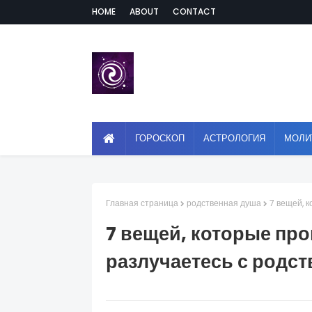
HOME
ABOUT
CONTACT
ГОРОСКОП
АСТРОЛОГИЯ
МОЛИ
Главная страница
родственная душа
7 вещей, 
7 вещей, которые про
разлучаетесь с родс