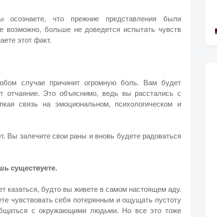
 осознаете, что прежние представления были
е возможно, больше не доведется испытать чувств
ете этот факт.
юбом случае причинит огромную боль. Вам будет
ет отчаяние. Это объяснимо, ведь вы расстались с
пкая связь на эмоциональном, психологическом и
т. Вы залечите свои раны и вновь будете радоваться
ишь существуете.
т казаться, будто вы живете в самом настоящем аду.
ете чувствовать себя потерянным и ощущать пустоту
общаться с окружающими людьми. Но все это тоже