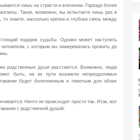
ываются лишь на страсти и влечении. Гораздо более
мосвязь. Такое, возможно, вы испытаете лишь раз в
 то знаете, насколько крепка и глубока связь между
стоящий подарок судьбы. Однако может наступить
с человеком, с которым вы намеревались прожить до
аны.
аже родственные души расстаются. Возможно, люди
Может быть, на их пути возникли непреодолимые
ставание будет болезненным и тяжелым для обоих
нчивается. Ничто не происходит просто так. Итак, вот
тавания с родственной душой: