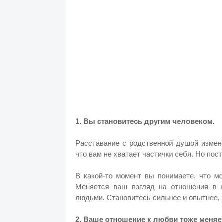
1. Вы становитесь другим человеком.
Расставание с родственной душой измени
что вам не хватает частички себя. Но по
В какой-то момент вы понимаете, что м
Меняется ваш взгляд на отношения в 
людьми. Становитесь сильнее и опытнее,
2. Ваше отношение к любви тоже меняе