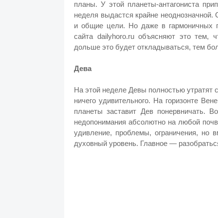
планы. У этой планеты-антагониста при
неделя выдастся крайне неоднозначной.
и общие цели. Но даже в гармоничных 
сайта dailyhoro.ru объясняют это тем,
дольше это будет откладываться, тем бо
Дева
На этой неделе Девы полностью утратят с
ничего удивительного. На горизонте Вен
планеты заставит Дев понервничать. Во
недопонимания абсолютно на любой почв
удивление, проблемы, ограничения, но 
духовный уровень. Главное — разобраться