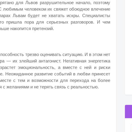
прятано для Львов разрушительное начало, поэтому
 С любимым человеком их свяжет обоюдное влечение
парах Львам будет не хватать искры. Специалисты
 что пришла пора для серьезных разговоров. И чем
льше накопится претензий.
пособность трезво оценивать ситуацию. И в этом нет
ера — их злейший антагонист. Негативная энергетика
зрастет эмоциональность, а вместе с ней и риски
е. Неожиданное развитие событий в любви принесет
вместе с тем и возможности для перехода на более
 с желаниями и не терять связь с реальностью.