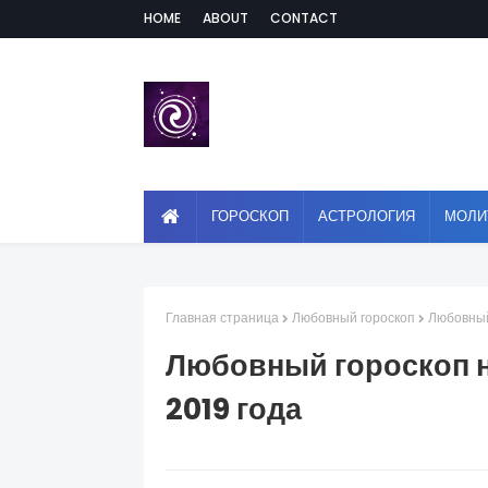
HOME
ABOUT
CONTACT
ГОРОСКОП
АСТРОЛОГИЯ
МОЛИ
Главная страница
Любовный гороскоп
Любовный
Любовный гороскоп на
2019 года