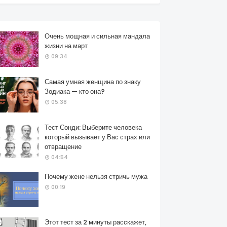
Очень мощная и сильная мандала
жизни на март
09:34
Самая умная женщина по знаку
Зодиака — кто она?
05:38
Тест Сонди: Выберите человека
который вызывает у Вас страх или
отвращение
04:54
Почему жене нельзя стричь мужа
00:19
Этот тест за 2 минуты расскажет,