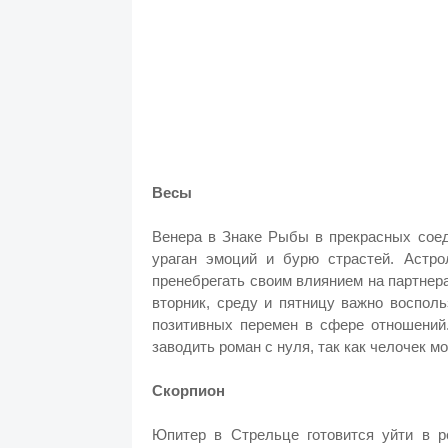
Весы
Венера в Знаке Рыбы в прекрасных соед
ураган эмоций и бурю страстей. Астро
пренебрегать своим влиянием на партнер
вторник, среду и пятницу важно воспол
позитивных перемен в сфере отношений
заводить роман с нуля, так как челочек м
Скорпион
Юпитер в Стрельце готовится уйти в р