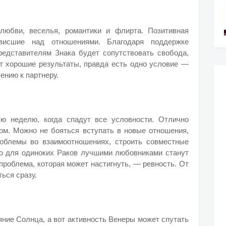
любви, веселья, романтики и флирта. Позитивная
ависшие над отношениями. Благодаря поддержке
едставителям Знака будет сопутствовать свобода,
ет хорошие результаты, правда есть одно условие —
ению к партнеру.
ю неделю, когда спадут все условности. Отлично
ром. Можно не бояться вступать в новые отношения,
облемы во взаимоотношениях, строить совместные
то для одиноких Раков лучшими любовниками станут
проблема, которая может настигнуть, — ревность. От
ься сразу.
ние Солнца, а вот активность Венеры может спутать