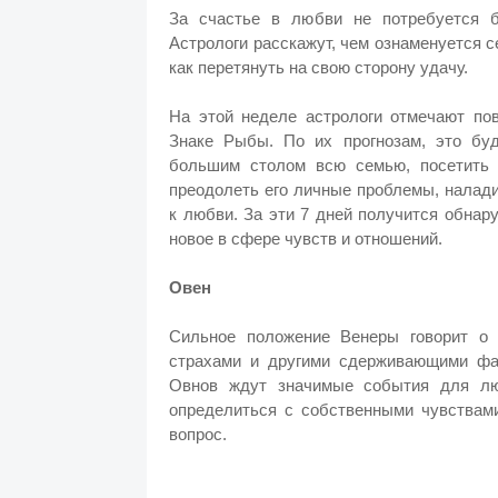
За счастье в любви не потребуется б
Астрологи расскажут, чем ознаменуется с
как перетянуть на свою сторону удачу.
На этой неделе астрологи отмечают по
Знаке Рыбы. По их прогнозам, это буд
большим столом всю семью, посетить 
преодолеть его личные проблемы, налади
к любви. За эти 7 дней получится обнар
новое в сфере чувств и отношений.
Овен
Сильное положение Венеры говорит о 
страхами и другими сдерживающими фак
Овнов ждут значимые события для лю
определиться с собственными чувствам
вопрос.