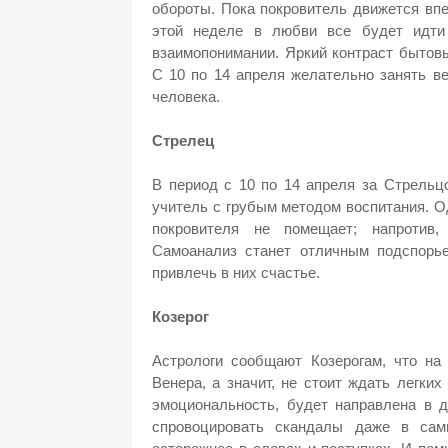
обороты. Пока покровитель движется впе
этой неделе в любви все будет идти
взаимопонимании. Яркий контраст бытов
С 10 по 14 апреля желательно занять в
человека.
Стрелец
В период с 10 по 14 апреля за Стрельц
учитель с грубым методом воспитания. О
покровителя не помещает; напротив,
Самоанализ станет отличным подспорье
привлечь в них счастье.
Козерог
Астрологи сообщают Козерогам, что на
Венера, а значит, не стоит ждать легк
эмоциональность, будет направлена в д
спровоцировать скандалы даже в сам