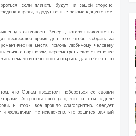
ороться, если планеты будут на вашей стороне.
ередина апреля, и дадут точные рекомендации о том,
вышенную активность Венеры, которая находится в
ет прекрасное время для того, чтобы собрать за
романтические места, помочь любимому человеку
ть связь с партнером, пересмотреть свое отношение
ужить немало интересного и открыть для себя что-то
том, что Овнам предстоит побороться со своими
торами. Астрологи сообщают, что на этой неделе
бви, и чтобы все прошло благоприятно, следует
и и желаниями. Не исключено, что решится важный