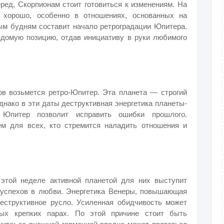
ред, Скорпионам стоит готовиться к изменениям. На
 хорошо, особенно в отношениях, основанных на
ым будням составит начало ретроградации Юпитера.
едомую позицию, отдав инициативу в руки любимого
ов возьмется ретро-Юпитер. Эта планета — строгий
днако в эти даты деструктивная энергетика планеты-
 Юпитер позволит исправить ошибки прошлого.
м для всех, кто стремится наладить отношения и
 этой неделе активной планетой для них выступит
их успехов в любви. Энергетика Венеры, повышающая
еструктивное русло. Усиленная обидчивость может
ых крепких парах. По этой причине стоит быть