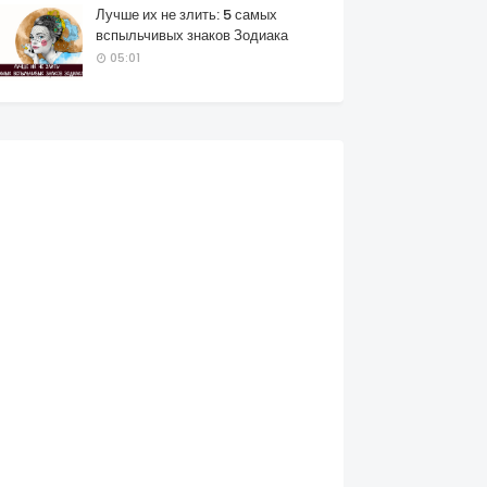
Лучше их не злить: 5 самых
вспыльчивых знаков Зодиака
05:01