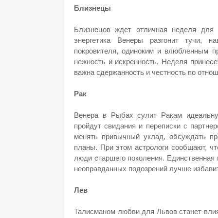
Близнецы
Близнецов ждет отличная неделя для 
энергетика Венеры разгонит тучи, н
покровителя, одиноким и влюбленным пр
нежность и искренность. Неделя принес
важна сдержанность и честность по отнош
Рак
Венера в Рыбах сулит Ракам идеальну
пройдут свидания и переписки с партне
менять привычный уклад, обсуждать пр
планы. При этом астрологи сообщают, ч
люди старшего поколения. Единственная 
неоправданных подозрений лучше избавит
Лев
Талисманом любви для Львов станет влия