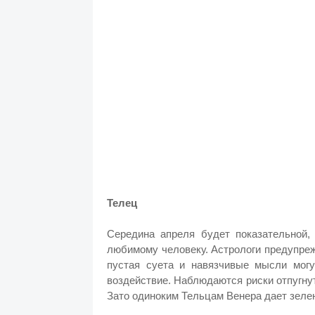
Телец
Середина апреля будет показательной,
любимому человеку. Астрологи предупреж
пустая суета и навязчивые мысли могу
воздействие. Наблюдаются риски отпугну
Зато одиноким Тельцам Венера дает зелен