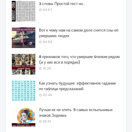
3 слова. Простой тест но..
04:57
Вот к чему нам на самом деле снятся сны об
умершиих людях
04:59
8 признаков того, что умершие близкие рядом
(и у них все в порядке)
16:20
Как узнать будущее: эффективное гадание
по таблице предсказаний
02:46
Лучше их не злить: 5 самых вспыльчивых
знаков Зодиака
05:01