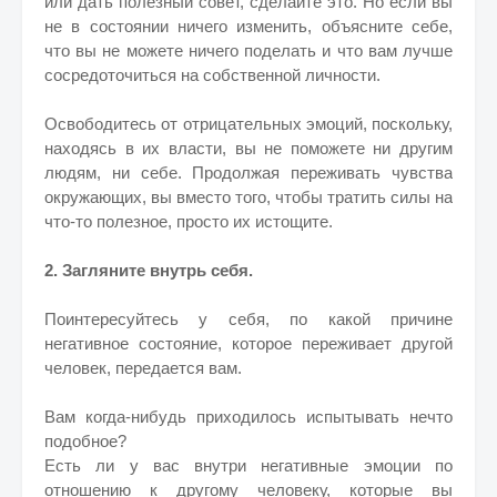
или дать полезный совет, сделайте это. Но если вы
не в состоянии ничего изменить, объясните себе,
что вы не можете ничего поделать и что вам лучше
сосредоточиться на собственной личности.
Освободитесь от отрицательных эмоций, поскольку,
находясь в их власти, вы не поможете ни другим
людям, ни себе. Продолжая переживать чувства
окружающих, вы вместо того, чтобы тратить силы на
что-то полезное, просто их истощите.
2. Загляните внутрь себя.
Поинтересуйтесь у себя, по какой причине
негативное состояние, которое переживает другой
человек, передается вам.
Вам когда-нибудь приходилось испытывать нечто
подобное?
Есть ли у вас внутри негативные эмоции по
отношению к другому человеку, которые вы