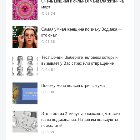
Очень мощная и сильная мандала жизни на
март
09:34
Самая умная женщина по знаку Зодиака —
кто она?
05:38
Тест Сонди: Выберите человека который
вызывает у Вас страх или отвращение
04:54
Почему жене нельзя стричь мужа
00:19
Этот тест за 2 минуты расскажет, что таит
ваше подсознание. Не зря им пользуются
психологи!
13:59