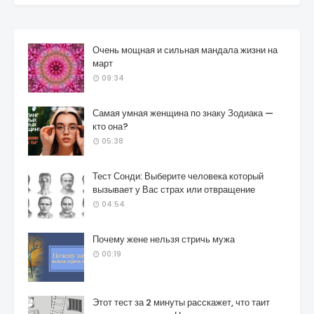
Очень мощная и сильная мандала жизни на
март
09:34
Самая умная женщина по знаку Зодиака —
кто она?
05:38
Тест Сонди: Выберите человека который
вызывает у Вас страх или отвращение
04:54
Почему жене нельзя стричь мужа
00:19
Этот тест за 2 минуты расскажет, что таит