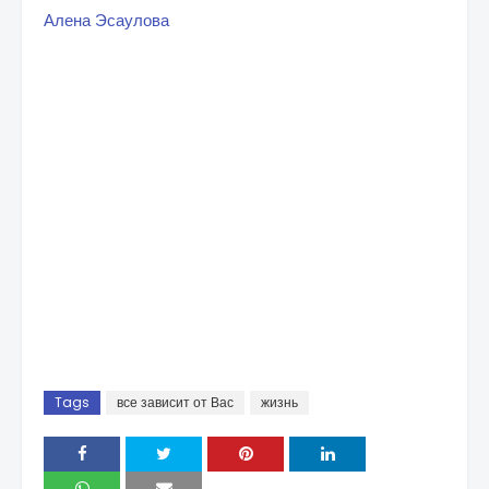
Алена Эсаулова
Tags
все зависит от Вас
жизнь