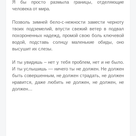
Я бы просто размыла границы, отделяющие
человека от мира.
Позволь зимней бело-с-нежности замести черноту
твоих подземелий, впусти свежий ветер в подвал
похороненных надежд, промой свою боль ключевой
водой, подставь солнцу маленькие обиды, оно
высушит их слезы.
И ты увидишь – нет у тебя проблем, нет и не было.
И ты услышишь — ничего ты не должен. Не должен
быть совершенным, не должен страдать, не должен
нравится, даже любить не должен, не должен, не
должен…