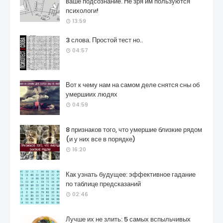
ваше подсознание. Не зря им пользуются
психологи!
13:59
3 слова. Простой тест но..
04:57
Вот к чему нам на самом деле снятся сны об
умершиих людях
04:59
8 признаков того, что умершие близкие рядом
(и у них все в порядке)
16:20
Как узнать будущее: эффективное гадание
по таблице предсказаний
02:46
Лучше их не злить: 5 самых вспыльчивых