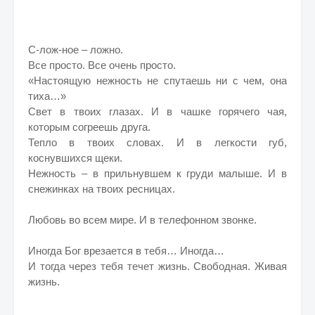
С-лож-ное – ложно.
Все просто. Все очень просто.
«Настоящую нежность не спутаешь ни с чем, она
тиха…»
Свет в твоих глазах. И в чашке горячего чая,
которым согреешь друга.
Тепло в твоих словах. И в легкости губ,
коснувшихся щеки.
Нежность – в прильнувшем к груди малыше. И в
снежинках на твоих ресницах.
Любовь во всем мире. И в телефонном звонке.
Иногда Бог врезается в тебя… Иногда…
И тогда через тебя течет жизнь. Свободная. Живая
жизнь.