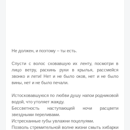
Не должен, и поэтому – ты есть.
Спусти с волос сковавшую их ленту, посмотри в
лицо ветру, раскинь руки в крылья, рассмейся
звонко и лети! Нет и не было оков, нет и не было
вины, нет и не было печали.
Истосковавшуюся по любви душу напои родниковой
водой, что утоляет жажду.
Бессветность наступающей ночи расцвети
звездными переливами.
Истресканные губы увлажни поцелуями.
Позволь стремительной волне жизни смыть хибарки