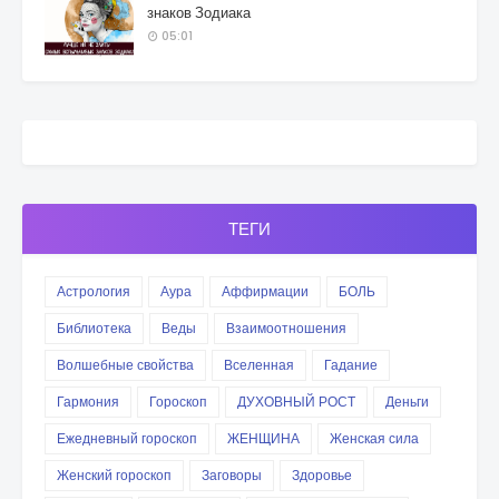
знаков Зодиака
05:01
ТЕГИ
Астрология
Аура
Аффирмации
БОЛЬ
Библиотека
Веды
Взаимоотношения
Волшебные свойства
Вселенная
Гадание
Гармония
Гороскоп
ДУХОВНЫЙ РОСТ
Деньги
Ежедневный гороскоп
ЖЕНЩИНА
Женская сила
Женский гороскоп
Заговоры
Здоровье