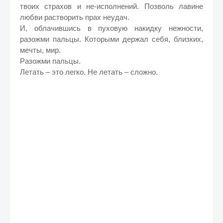
твоих страхов и не-исполнений. Позволь лавине
любви растворить прах неудач.
И, облачившись в пуховую накидку нежности,
разожми пальцы. Которыми держал себя, близких,
мечты, мир.
Разожми пальцы.
Летать – это легко. Не летать – сложно.