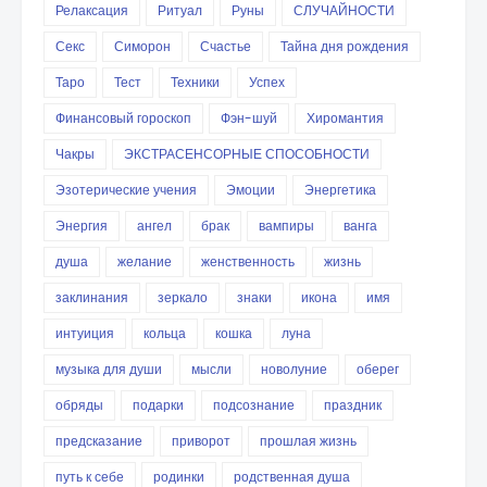
Релаксация
Ритуал
Руны
СЛУЧАЙНОСТИ
Секс
Симорон
Счастье
Тайна дня рождения
Таро
Тест
Техники
Успех
Финансовый гороскоп
Фэн-шуй
Хиромантия
Чакры
ЭКСТРАСЕНСОРНЫЕ СПОСОБНОСТИ
Эзотерические учения
Эмоции
Энергетика
Энергия
ангел
брак
вампиры
ванга
душа
желание
женственность
жизнь
заклинания
зеркало
знаки
икона
имя
интуиция
кольца
кошка
луна
музыка для души
мысли
новолуние
оберег
обряды
подарки
подсознание
праздник
предсказание
приворот
прошлая жизнь
путь к себе
родинки
родственная душа