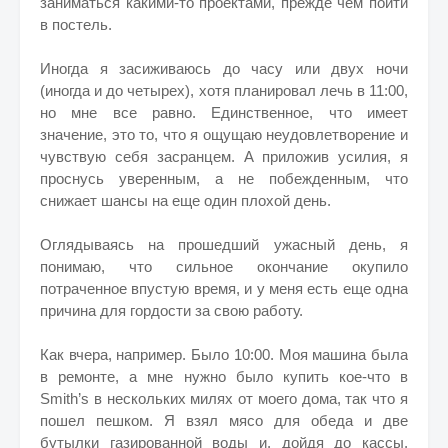
заниматься какими-то проектами, прежде чем пойти
в постель.
Иногда я засиживаюсь до часу или двух ночи
(иногда и до четырех), хотя планировал лечь в 11:00,
но мне все равно. Единственное, что имеет
значение, это то, что я ощущаю неудовлетворение и
чувствую себя засранцем. А приложив усилия, я
проснусь уверенным, а не побежденным, что
снижает шансы на еще один плохой день.
Оглядываясь на прошедший ужасный день, я
понимаю, что сильное окончание окупило
потраченное впустую время, и у меня есть еще одна
причина для гордости за свою работу.
Как вчера, например. Было 10:00. Моя машина была
в ремонте, а мне нужно было купить кое-что в
Smith’s в нескольких милях от моего дома, так что я
пошел пешком. Я взял мясо для обеда и две
бутылки газированной воды и, дойдя до кассы,