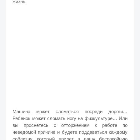
жизнь.
Машина может сломаться посреди дороги…
Ребенок может сломать ногу на физкультуре… Или
вы проснетесь с отторжением к работе по
неведомой причине и будете поддаваться каждому
соблазну, который придет в вашу беспокойную