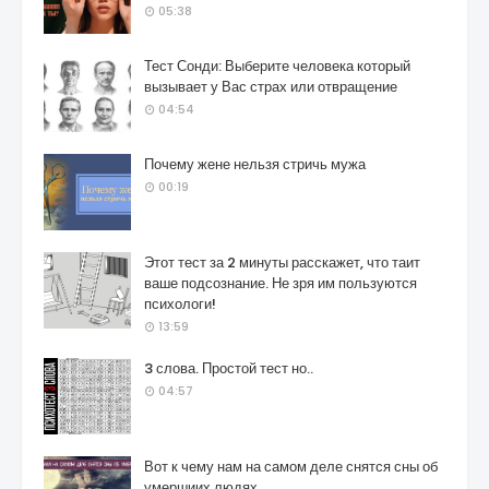
05:38
Тест Сонди: Выберите человека который
вызывает у Вас страх или отвращение
04:54
Почему жене нельзя стричь мужа
00:19
Этот тест за 2 минуты расскажет, что таит
ваше подсознание. Не зря им пользуются
психологи!
13:59
3 слова. Простой тест но..
04:57
Вот к чему нам на самом деле снятся сны об
умершиих людях