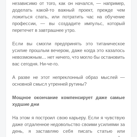
независимо от того, как он начался, — например,
доделать какой-то важный проект, прежде чем
ложиться спать, или потратить час на обучение
профессии, — вы создадите импульс, который
перетечет в завтрашнее утро.
Если вы смогли предпринять это титаническое
усилие прошлым вечером, даже когда это казалось
невозможным… нет ничего, что могло бы остановить
вас сегодня. Ни-че-го.
А разве не этот непреклонный образ мыслей —
основной смысл утренней рутины?
Мощное окончание компенсирует даже самые
худшие дни
На этом я построил свою карьеру. Если я чувствую
даже отдаленное недовольство своими усилиями за
день, я заставляю себя писать статью или