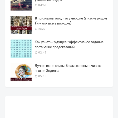
04:59
8 признаков того, что умершие близкие рядом
(и у них все в порядке)
16:20
Как узнать будущее: эффективное гадание
по таблице предсказаний
02:46
Лучше их не злить: 5 самых вспыльчивых
знаков Зодиака
05:01