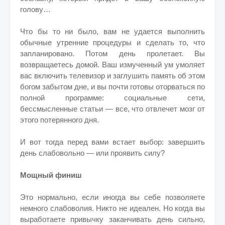
голову…
Что бы то ни было, вам не удается выполнить
обычные утренние процедуры и сделать то, что
запланировано. Потом день пролетает. Вы
возвращаетесь домой. Ваш измученный ум умоляет
вас включить телевизор и заглушить память об этом
богом забытом дне, и вы почти готовы оторваться по
полной программе: социальные сети,
бессмысленные статьи — все, что отвлечет мозг от
этого потерянного дня.
И вот тогда перед вами встает выбор: завершить
день слабовольно — или проявить силу?
Мощный финиш
Это нормально, если иногда вы себе позволяете
немного слабоволия. Никто не идеален. Но когда вы
выработаете привычку заканчивать день сильно,