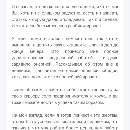
Я осознал, что до конца дня еще далеко, и что я мог
бы, хоть и не слишком радостно, сесть и написать
статью, которую давно откладывал. Так я и сделал.
И этот день был мгновенно реабилитирован.
У меня даже осталось немного сил, так что я
выполнил еще пять важных задач из списка дел до
конца вечера. Это принесло мне полное
удовлетворение проделанной работой — и даже
зарядило энергией. Рассказывая об этом дне в
дневнике, я посчитал его самой большой победой,
хотя, казалось, что это полнейший провал.
Таким образом я взял на себя ответственность за
свою карьеру соло-предпринимателя и коуча, и вы
тоже сможете достичь успеха таким образом.
На мой взгляд, если я готов принести эти жертвы,
чтобы быть успешным писателем и человеком, это
означает, что моя работа более ценна, чем работа