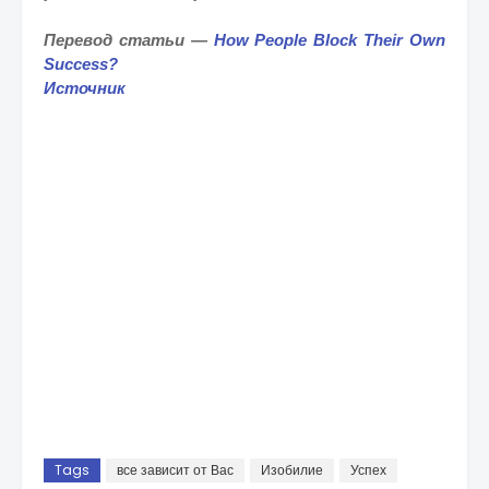
Перевод статьи —
How People Block Their Own
Success?
Источник
Tags
все зависит от Вас
Изобилие
Успех