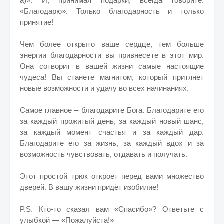
а)». И, принимая подарки, всегда говорите:
«Благодарю». Только благодарность и только
принятие!
Чем более открыто ваше сердце, тем больше
энергии благодарности вы привнесете в этот мир.
Она сотворит в вашей жизни самые настоящие
чудеса! Вы станете магнитом, который притянет
новые возможности и удачу во всех начинаниях.
Самое главное – благодарите Бога. Благодарите его
за каждый прожитый день, за каждый новый шанс,
за каждый момент счастья и за каждый дар.
Благодарите его за жизнь, за каждый вдох и за
возможность чувствовать, отдавать и получать.
Этот простой трюк откроет перед вами множество
дверей. В вашу жизни придёт изобилие!
P.S. Кто-то сказал вам «Спасибо»? Ответьте с
улыбкой — «Пожалуйста!»