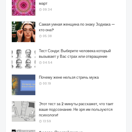
март
09:34
Самая умная женщина по знаку Зодиака —
кто она?
05:38
Тест Сонди: Выберите человека который
вызывает у Вас страх или отвращение
04:54
Почему жене нельзя стричь мужа
00:19
Этот тест за 2 минуты расскажет, что таит
ваше подсознание. Не зря им пользуются
психологи!
13:59