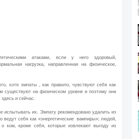
етическими атаками, если у него здоровый,
рмальная нагрузка, направленная на физическое,
то, хотя эмпаты , как правило, чувствуют себя как
ом существуют на физическом уровне и поэтому они
 здесь и сейчас.
не испытывать их.
Эмпату рекомендовано удалить из
но ведут себя как «энергетические вампиры»; л
юдей,
 о ком, кроме себя, которые извлекают выгоду из