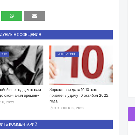
НДУЕМЫЕ СООБЩЕНИЯ
ЕСНО
ИНТЕРЕСНО
тобой все годы, что нам
Зеркальная дата 10.10: как
до скончания времен»
привлечь удачу 10 октября 2022
года
11, 2022
OCTOBER 10, 2022
ВИТЬ КОММЕНТАРИЙ