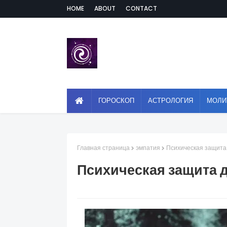
HOME
ABOUT
CONTACT
ГОРОСКОП
АСТРОЛОГИЯ
МОЛИ
Главная страница
эмпатия
Психическая защита
Психическая защита 