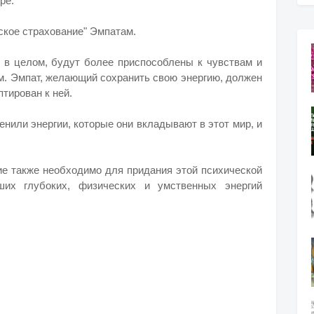
ре.
ское страхование" Эмпатам.
 в целом, будут более приспособлены к чувствам и
м.
Эмпат, желающий сохранить свою энергию, должен
птирован к ней.
нили энергии, которые они вкладывают в этот мир, и
ие также необходимо для придания этой психической
ших глубоких, физических и умственных энергий