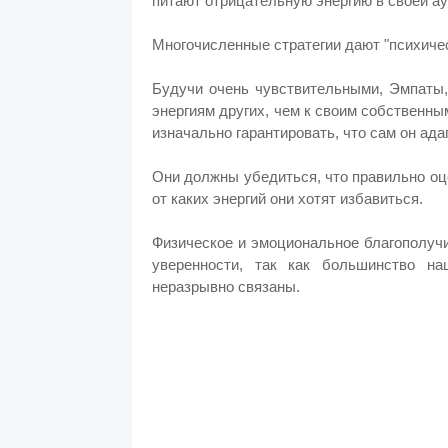
питают отрицательную энергию в своей ау
Многочисленные стратегии дают "психиче
Будучи очень чувствительными, Эмпаты,
энергиям других, чем к своим собственны
изначально гарантировать, что сам он ада
Они должны убедиться, что правильно оце
от каких энергий они хотят избавиться.
Физическое и эмоциональное благополуч
уверенности, так как большинство на
неразрывно связаны.