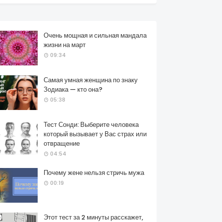
Очень мощная и сильная мандала
жизни на март
09:34
Самая умная женщина по знаку
Зодиака — кто она?
05:38
Тест Сонди: Выберите человека
который вызывает у Вас страх или
отвращение
04:54
Почему жене нельзя стричь мужа
00:19
Этот тест за 2 минуты расскажет,