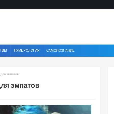
ТВЫ
НУМЕРОЛОГИЯ
САМОПОЗНАНИЕ
 для эмпатов
для эмпатов