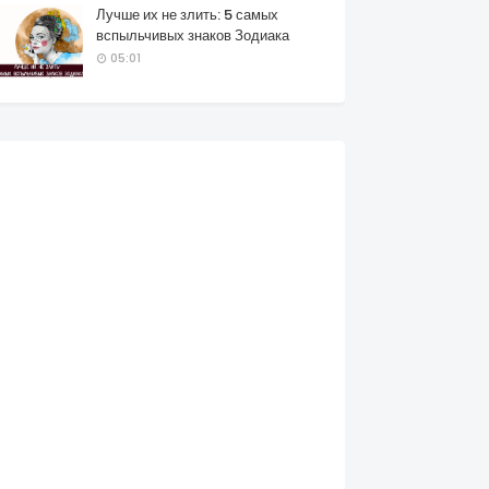
Лучше их не злить: 5 самых
вспыльчивых знаков Зодиака
05:01