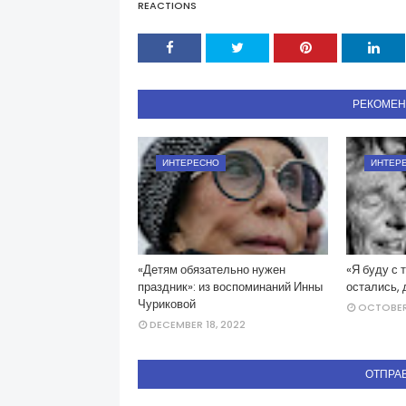
REACTIONS
РЕКОМЕ
ИНТЕРЕСНО
ИНТЕР
«Детям обязательно нужен
«Я буду с 
праздник»: из воспоминаний Инны
остались, 
Чуриковой
OCTOBER 
DECEMBER 18, 2022
ОТПРА