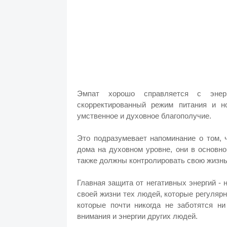
Эмпат хорошо справляется с энерг
скорректированный режим питания и но
умственное и духовное благополучие.
Это подразумевает напоминание о том, ч
дома на духовном уровне, они в основн
также должны контролировать свою жизнь
Главная защита от негативных энергий - 
своей жизни тех людей, которые регуляр
которые почти никогда не заботятся ни
внимания и энергии других людей.