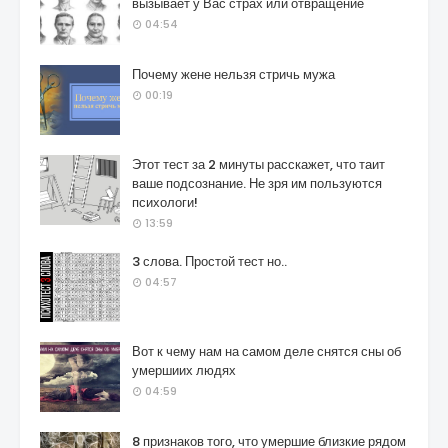
вызывает у Вас страх или отвращение
04:54
Почему жене нельзя стричь мужа
00:19
Этот тест за 2 минуты расскажет, что таит
ваше подсознание. Не зря им пользуются
психологи!
13:59
3 слова. Простой тест но..
04:57
Вот к чему нам на самом деле снятся сны об
умершиих людях
04:59
8 признаков того, что умершие близкие рядом