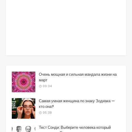
Очень мощная и сильная мандала жизни на
март
09:34
Самая умная женщина по знаку Зодиака —
кто она?
05:38
Тест Сонди: Выберите человека который