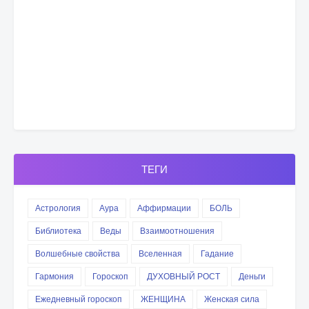
ТЕГИ
Астрология
Аура
Аффирмации
БОЛЬ
Библиотека
Веды
Взаимоотношения
Волшебные свойства
Вселенная
Гадание
Гармония
Гороскоп
ДУХОВНЫЙ РОСТ
Деньги
Ежедневный гороскоп
ЖЕНЩИНА
Женская сила