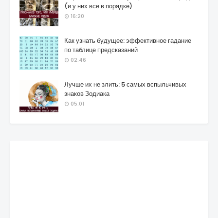
(и у них все в порядке)
16:20
Как узнать будущее: эффективное гадание
по таблице предсказаний
02:46
Лучше их не злить: 5 самых вспыльчивых
знаков Зодиака
05:01