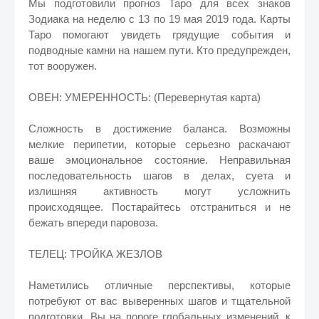
Мы подготовили прогноз Таро для всех знаков
Зодиака на неделю с 13 по 19 мая 2019 года. Карты
Таро помогают увидеть грядущие события и
подводные камни на нашем пути. Кто предупрежден,
тот вооружен.
ОВЕН: УМЕРЕННОСТЬ: (Перевернутая карта)
Сложность в достижение баланса. Возможны
мелкие перипетии, которые серьезно раскачают
ваше эмоциональное состояние. Неправильная
последовательность шагов в делах, суета и
излишняя активность могут усложнить
происходящее. Постарайтесь отстраниться и не
бежать впереди паровоза.
ТЕЛЕЦ: ТРОЙКА ЖЕЗЛОВ
Наметились отличные перспективы, которые
потребуют от вас выверенных шагов и тщательной
подготовки. Вы на пороге глобальных изменений, к