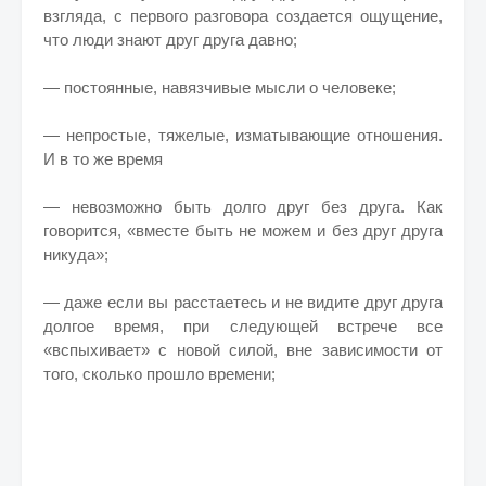
взгляда, с первого разговора создается ощущение,
что люди знают друг друга давно;
— постоянные, навязчивые мысли о человеке;
— непростые, тяжелые, изматывающие отношения.
И в то же время
— невозможно быть долго друг без друга. Как
говорится, «вместе быть не можем и без друг друга
никуда»;
— даже если вы расстаетесь и не видите друг друга
долгое время, при следующей встрече все
«вспыхивает» с новой силой, вне зависимости от
того, сколько прошло времени;