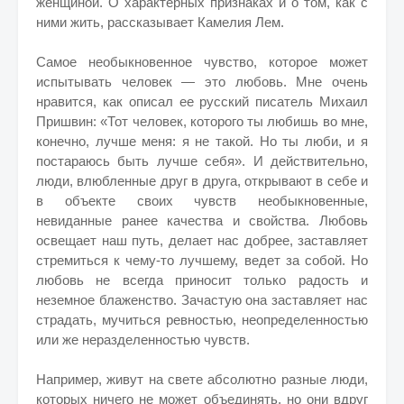
женщиной. О характерных признаках и о том, как с
ними жить, рассказывает Камелия Лем.
Самое необыкновенное чувство, которое может
испытывать человек — это любовь. Мне очень
нравится, как описал ее русский писатель Михаил
Пришвин: «Тот человек, которого ты любишь во мне,
конечно, лучше меня: я не такой. Но ты люби, и я
постараюсь быть лучше себя». И действительно,
люди, влюбленные друг в друга, открывают в себе и
в объекте своих чувств необыкновенные,
невиданные ранее качества и свойства. Любовь
освещает наш путь, делает нас добрее, заставляет
стремиться к чему-то лучшему, ведет за собой. Но
любовь не всегда приносит только радость и
неземное блаженство. Зачастую она заставляет нас
страдать, мучиться ревностью, неопределенностью
или же неразделенностью чувств.
Например, живут на свете абсолютно разные люди,
которых ничего не может объединять, но они вдруг