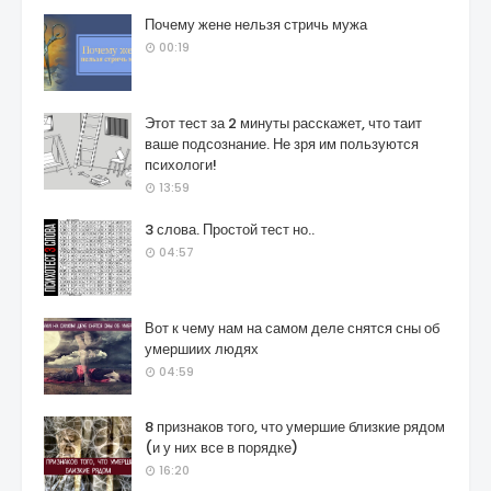
Почему жене нельзя стричь мужа
00:19
Этот тест за 2 минуты расскажет, что таит
ваше подсознание. Не зря им пользуются
психологи!
13:59
3 слова. Простой тест но..
04:57
Вот к чему нам на самом деле снятся сны об
умершиих людях
04:59
8 признаков того, что умершие близкие рядом
(и у них все в порядке)
16:20