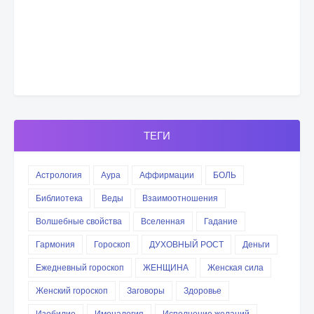
ТЕГИ
Астрология
Аура
Аффирмации
БОЛЬ
Библиотека
Веды
Взаимоотношения
Волшебные свойства
Вселенная
Гадание
Гармония
Гороскоп
ДУХОВНЫЙ РОСТ
Деньги
Ежедневный гороскоп
ЖЕНЩИНА
Женская сила
Женский гороскоп
Заговоры
Здоровье
Изобилие
Именалогия
Исполнение желаний