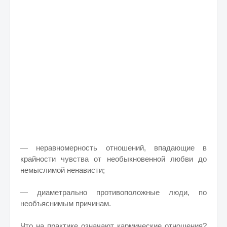
— неравномерность отношений, впадающие в
крайности чувства от необыкновенной любви до
немыслимой ненависти;
— диаметрально противоположные люди, по
необъяснимым причинам.
Что на практике означают кармические отношения?