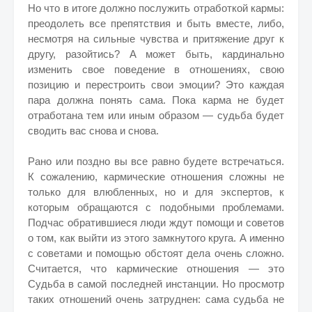
Но что в итоге должно послужить отработкой кармы:
преодолеть все препятствия и быть вместе, либо,
несмотря на сильные чувства и притяжение друг к
другу, разойтись? А может быть, кардинально
изменить свое поведение в отношениях, свою
позицию и перестроить свои эмоции? Это каждая
пара должна понять сама. Пока карма не будет
отработана тем или иным образом — судьба будет
сводить вас снова и снова.
Рано или поздно вы все равно будете встречаться.
К сожалению, кармические отношения сложны не
только для влюбленных, но и для экспертов, к
которым обращаются с подобными проблемами.
Подчас обратившиеся люди ждут помощи и советов
о том, как выйти из этого замкнутого круга. А именно
с советами и помощью обстоят дела очень сложно.
Считается, что кармические отношения — это
Судьба в самой последней инстанции. Но просмотр
таких отношений очень затруднен: сама судьба не