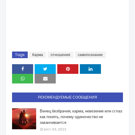
Tags
Карма
отношения
самопознание
РЕКОМЕНДУЕМЫЕ СООБЩЕНИЯ
Венец безбрачия, карма, невезение или сглаз:
как понять, почему одиночество не
заканчивается
MAY 03, 2023