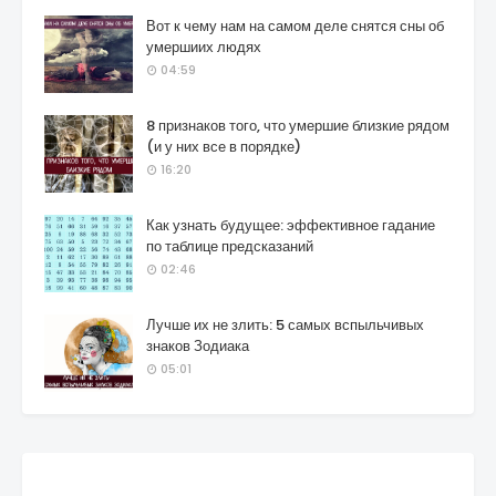
Вот к чему нам на самом деле снятся сны об
умершиих людях
04:59
8 признаков того, что умершие близкие рядом
(и у них все в порядке)
16:20
Как узнать будущее: эффективное гадание
по таблице предсказаний
02:46
Лучше их не злить: 5 самых вспыльчивых
знаков Зодиака
05:01