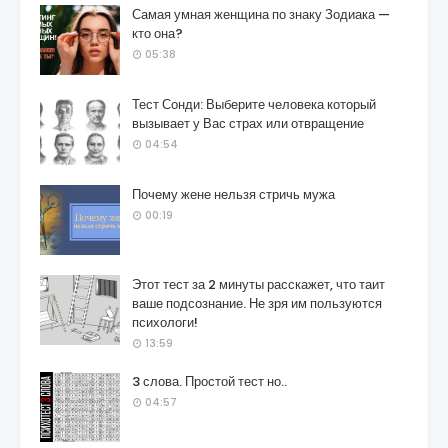
Самая умная женщина по знаку Зодиака —
кто она?
05:38
Тест Сонди: Выберите человека который
вызывает у Вас страх или отвращение
04:54
Почему жене нельзя стричь мужа
00:19
Этот тест за 2 минуты расскажет, что таит
ваше подсознание. Не зря им пользуются
психологи!
13:59
3 слова. Простой тест но..
04:57