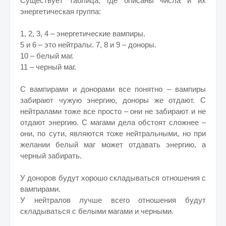
Существует таблица, где описаны числа и их
энергетическая группа:
1, 2, 3, 4 – энергетические вампиры.
5 и 6 – это нейтралы. 7, 8 и 9 – доноры.
10 – белый маг.
11 – черный маг.
С вампирами и донорами все понятно – вампиры
забирают чужую энергию, доноры же отдают. С
нейтралами тоже все просто – они не забирают и не
отдают энергию. С магами дела обстоят сложнее –
они, по сути, являются тоже нейтральными, но при
желании белый маг может отдавать энергию, а
черный забирать.
У доноров будут хорошо складываться отношения с
вампирами.
У нейтралов лучше всего отношения будут
складываться с белыми магами и черными.