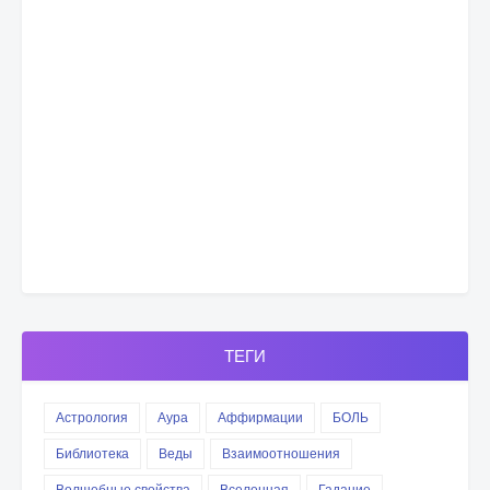
ТЕГИ
Астрология
Аура
Аффирмации
БОЛЬ
Библиотека
Веды
Взаимоотношения
Волшебные свойства
Вселенная
Гадание