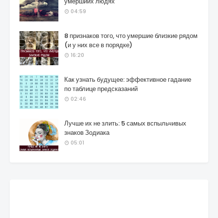
умершиих людях
04:59
8 признаков того, что умершие близкие рядом
(и у них все в порядке)
16:20
Как узнать будущее: эффективное гадание
по таблице предсказаний
02:46
Лучше их не злить: 5 самых вспыльчивых
знаков Зодиака
05:01