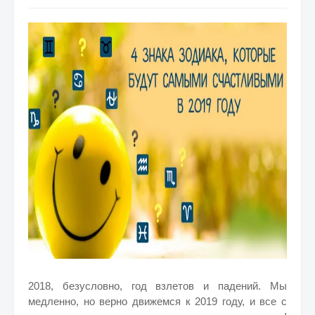
2018, безусловно, год взлетов и падений. Мы
медленно, но верно движемся к 2019 году, и все с