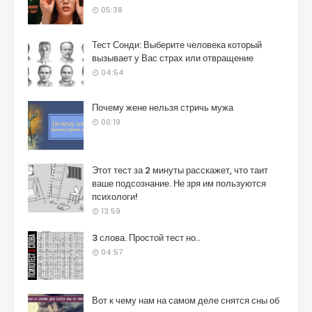
05:38
Тест Сонди: Выберите человека который
вызывает у Вас страх или отвращение
04:54
Почему жене нельзя стричь мужа
00:19
Этот тест за 2 минуты расскажет, что таит
ваше подсознание. Не зря им пользуются
психологи!
13:59
3 слова. Простой тест но..
04:57
Вот к чему нам на самом деле снятся сны об