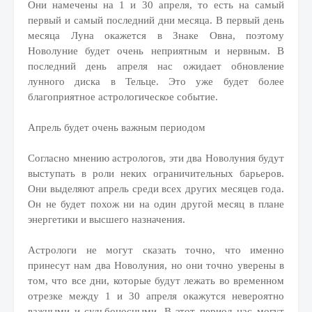
Они намечены на 1 и 30 апреля, то есть на самый
первый и самый последний дни месяца. В первый день
месяца Луна окажется в Знаке Овна, поэтому
Новолуние будет очень неприятным и нервным. В
последний день апреля нас ожидает обновление
лунного диска в Тельце. Это уже будет более
благоприятное астрологическое событие.
Апрель будет очень важным периодом
Согласно мнению астрологов, эти два Новолуния будут
выступать в роли неких ограничительных барьеров.
Они выделяют апрель среди всех других месяцев года.
Он не будет похож ни на один другой месяц в плане
энергетики и высшего назначения.
Астрологи не могут сказать точно, что именно
принесут нам два Новолуния, но они точно уверены в
том, что все дни, которые будут лежать во временном
отрезке между 1 и 30 апреля окажутся невероятно
важными и судьбоносными. В этот период нас могут