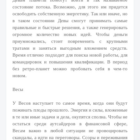
Девам планеты помогут войти в так называемое
состояние потока. Возможно, для этого им придется
освободить собственную энергетику. Так или иначе, но
в таком состоянии Девы смогут принимать самые
правильные и быстрые решения, а также генерировать
огромное количество новых идей. Чтобы деньги
приумножались, стоит повременить с крупными
тратами и заняться выгодным вложением средств.
Время отлично подходит для поиска новой работы, для
командировок и повышения квалификации. В период
без ретро-планет можно пробовать себя в чем-то
новом.
Весы
У Весов наступает то самое время, когда они будут
пожинать плоды прошлого. Энергия и силы, вложенные
в те или иные задачи и дела, окупятся сполна. Чтобы не
остаться среди аутсайдеров в финансовой сфере,
Весам важно в любой ситуации не провоцировать
скандалы, а идти на переговоры. Ссоры и переживания