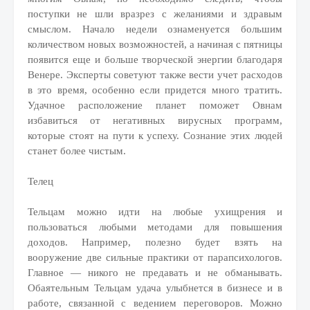
поступки не шли вразрез с желаниями и здравым
смыслом. Начало недели ознаменуется большим
количеством новых возможностей, а начиная с пятницы
появится еще и больше творческой энергии благодаря
Венере. Эксперты советуют также вести учет расходов
в это время, особенно если придется много тратить.
Удачное расположение планет поможет Овнам
избавиться от негативных вирусных программ,
которые стоят на пути к успеху. Сознание этих людей
станет более чистым.
Телец
Тельцам можно идти на любые ухищрения и
пользоваться любыми методами для повышения
доходов. Например, полезно будет взять на
вооружение две сильные практики от парапсихологов.
Главное — никого не предавать и не обманывать.
Обаятельным Тельцам удача улыбнется в бизнесе и в
работе, связанной с ведением переговоров. Можно