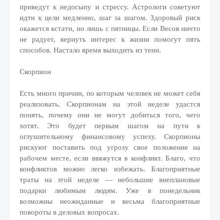
приведут к недосыпу и стрессу. Астрологи советуют
идти к цели медленно, шаг за шагом. Здоровый риск
окажется кстати, но лишь с пятницы. Если Весов ничто
не радует, вернуть интерес к жизни помогут пять
способов. Настало время выходить из тени.
Скорпион
Есть много причин, по которым человек не может себя
реализовать. Скорпионам на этой неделе удастся
понять, почему они не могут добиться того, чего
хотят. Это будет первым шагом на пути к
оглушительному финансовому успеху. Скорпионы
рискуют поставить под угрозу свое положение на
рабочем месте, если ввяжутся в конфликт. Благо, что
конфликтов можно легко избежать. Благоприятные
траты на этой неделе — небольшие внеплановые
подарки любимым людям. Уже в понедельник
возможны неожиданные и весьма благоприятные
повороты в деловых вопросах.