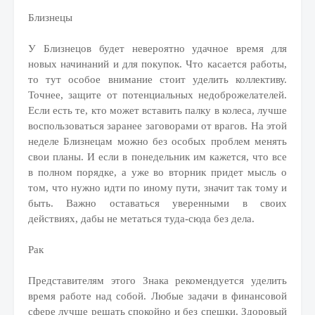
Близнецы
У Близнецов будет невероятно удачное время для
новых начинаний и для покупок. Что касается работы,
то тут особое внимание стоит уделить коллективу.
Точнее, защите от потенциальных недоброжелателей.
Если есть те, кто может вставить палку в колеса, лучше
воспользоваться заранее заговорами от врагов. На этой
неделе Близнецам можно без особых проблем менять
свои планы. И если в понедельник им кажется, что все
в полном порядке, а уже во вторник придет мысль о
том, что нужно идти по иному пути, значит так тому и
быть. Важно оставаться уверенными в своих
действиях, дабы не метаться туда-сюда без дела.
Рак
Представителям этого Знака рекомендуется уделить
время работе над собой. Любые задачи в финансовой
сфере лучше решать спокойно и без спешки. Здоровый