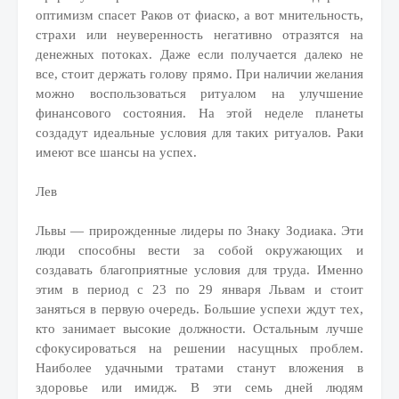
оптимизм спасет Раков от фиаско, а вот мнительность,
страхи или неуверенность негативно отразятся на
денежных потоках. Даже если получается далеко не
все, стоит держать голову прямо. При наличии желания
можно воспользоваться ритуалом на улучшение
финансового состояния. На этой неделе планеты
создадут идеальные условия для таких ритуалов. Раки
имеют все шансы на успех.
Лев
Львы — прирожденные лидеры по Знаку Зодиака. Эти
люди способны вести за собой окружающих и
создавать благоприятные условия для труда. Именно
этим в период с 23 по 29 января Львам и стоит
заняться в первую очередь. Большие успехи ждут тех,
кто занимает высокие должности. Остальным лучше
сфокусироваться на решении насущных проблем.
Наиболее удачными тратами станут вложения в
здоровье или имидж. В эти семь дней людям