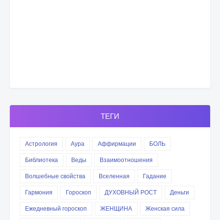
ТЕГИ
Астрология
Аура
Аффирмации
БОЛЬ
Библиотека
Веды
Взаимоотношения
Волшебные свойства
Вселенная
Гадание
Гармония
Гороскоп
ДУХОВНЫЙ РОСТ
Деньги
Ежедневный гороскоп
ЖЕНЩИНА
Женская сила