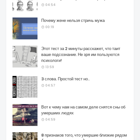
04:54
Почему жене нельзя стричь мужа
00:19
Этот тест за 2 минуты расскажет, что таит
ваше подсознание. Не зря им пользуются
психологи!
13:59
3 слова. Простой тест но..
04:57
Вот к чему нам на самом деле снятся сны об
умершиих людях
04:59
8 признаков того, что умершие близкие рядом