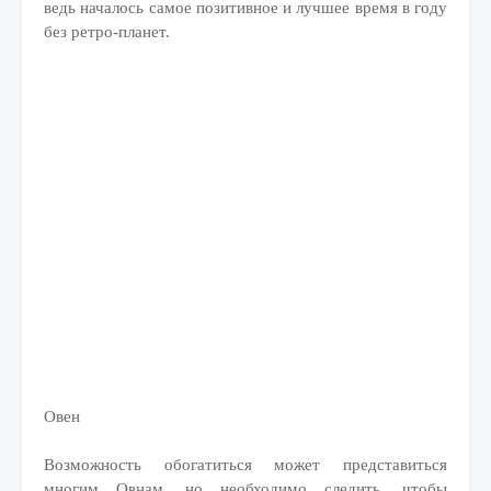
ведь началось самое позитивное и лучшее время в году
без ретро-планет.
Овен
Возможность обогатиться может представиться
многим Овнам, но необходимо следить, чтобы