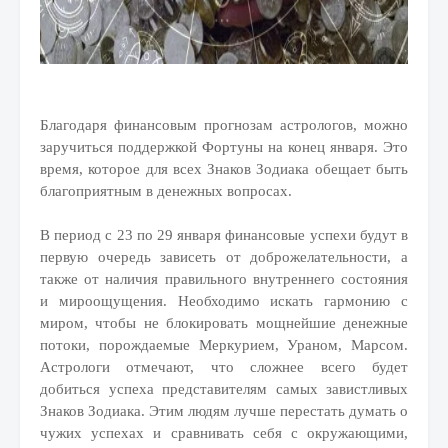
Благодаря финансовым прогнозам астрологов, можно
заручиться поддержкой Фортуны на конец января. Это
время, которое для всех Знаков Зодиака обещает быть
благоприятным в денежных вопросах.
В период с 23 по 29 января финансовые успехи будут в
первую очередь зависеть от доброжелательности, а
также от наличия правильного внутреннего состояния
и мироощущения. Необходимо искать гармонию с
миром, чтобы не блокировать мощнейшие денежные
потоки, порождаемые Меркурием, Ураном, Марсом.
Астрологи отмечают, что сложнее всего будет
добиться успеха представителям самых завистливых
Знаков Зодиака. Этим людям лучше перестать думать о
чужих успехах и сравнивать себя с окружающими,