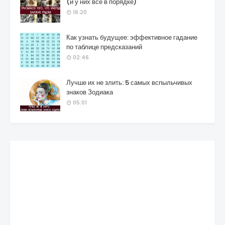
(и у них все в порядке)
16:20
Как узнать будущее: эффективное гадание
по таблице предсказаний
02:46
Лучше их не злить: 5 самых вспыльчивых
знаков Зодиака
05:01