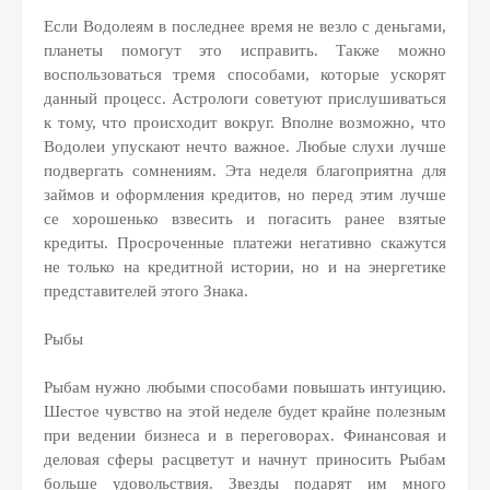
Если Водолеям в последнее время не везло с деньгами,
планеты помогут это исправить. Также можно
воспользоваться тремя способами, которые ускорят
данный процесс. Астрологи советуют прислушиваться
к тому, что происходит вокруг. Вполне возможно, что
Водолеи упускают нечто важное. Любые слухи лучше
подвергать сомнениям. Эта неделя благоприятна для
займов и оформления кредитов, но перед этим лучше
се хорошенько взвесить и погасить ранее взятые
кредиты. Просроченные платежи негативно скажутся
не только на кредитной истории, но и на энергетике
представителей этого Знака.
Рыбы
Рыбам нужно любыми способами повышать интуицию.
Шестое чувство на этой неделе будет крайне полезным
при ведении бизнеса и в переговорах. Финансовая и
деловая сферы расцветут и начнут приносить Рыбам
больше удовольствия. Звезды подарят им много