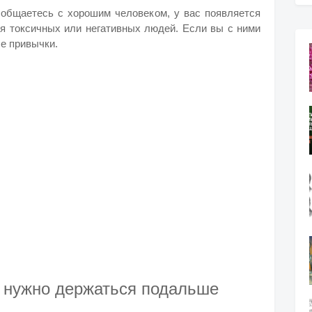
ы общаетесь с хорошим человеком, у вас появляется
ся токсичных или негативных людей. Если вы с ними
ые привычки.
х нужно держаться подальше