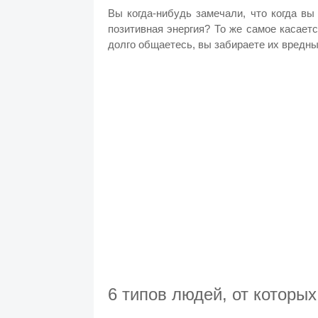
Вы когда-нибудь замечали, что когда в
позитивная энергия? То же самое касает
долго общаетесь, вы забираете их вредн
6 типов людей, от которы