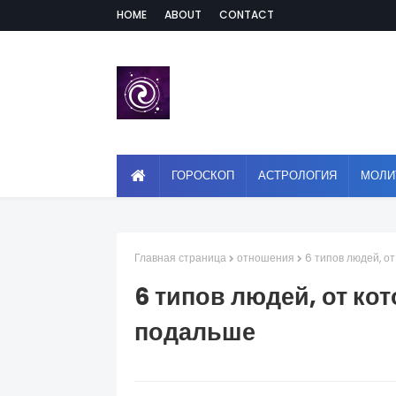
HOME
ABOUT
CONTACT
ГОРОСКОП
АСТРОЛОГИЯ
МОЛИ
Главная страница
отношения
6 типов людей, о
6 типов людей, от ко
подальше