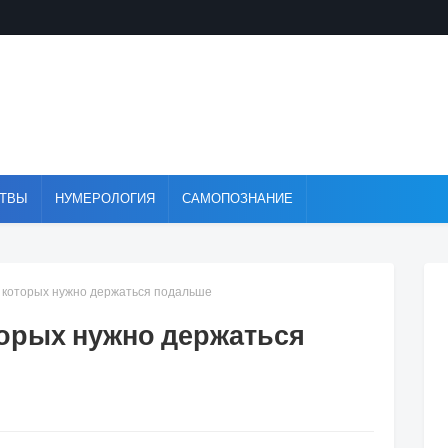
ТВЫ
НУМЕРОЛОГИЯ
САМОПОЗНАНИЕ
т которых нужно держаться подальше
торых нужно держаться