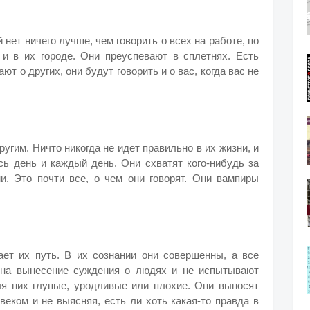
нет ничего лучше, чем говорить о всех на работе, по
 и в их городе. Они преуспевают в сплетнях. Есть
ют о других, они будут говорить и о вас, когда вас не
ругим. Ничто никогда не идет правильно в их жизни, и
сь день и каждый день. Они схватят кого-нибудь за
ни. Это почти все, о чем они говорят. Они вампиры
ает их путь. В их сознании они совершенны, а все
 на вынесение суждения о людях и не испытывают
ля них глупые, уродливые или плохие. Они выносят
веком и не выясняя, есть ли хоть какая-то правда в