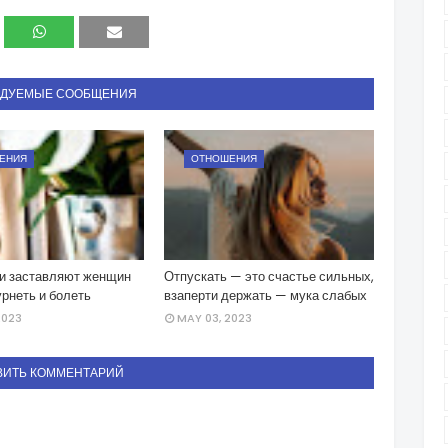
НДУЕМЫЕ СООБЩЕНИЯ
ЕНИЯ
ОТНОШЕНИЯ
и заставляют женщин
Отпускать — это счастье сильных,
урнеть и болеть
взаперти держать — мука слабых
2023
MAY 03, 2023
ВИТЬ КОММЕНТАРИЙ