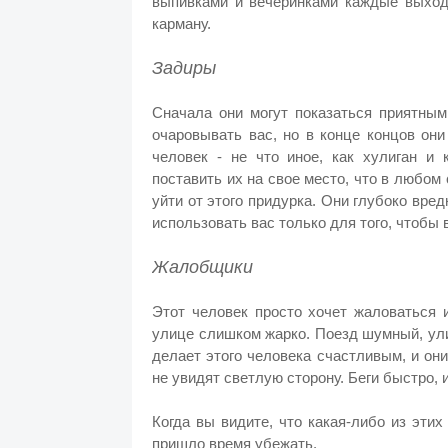
выпивками и вечеринками каждые выходн
карману.
Задиры
Сначала они могут показаться приятным
очаровывать вас, но в конце концов они
человек - не что иное, как хулиган и
поставить их на свое место, что в любом
уйти от этого придурка. Они глубоко вред
использовать вас только для того, чтобы 
Жалобщики
Этот человек просто хочет жаловаться и
улице слишком жарко. Поезд шумный, ули
делает этого человека счастливым, и они
не увидят светлую сторону. Беги быстро, и
Когда вы видите, что какая-либо из эти
пришло время убежать.