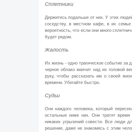
Сплетники
Держитесь подальше от них. У этих людей 
соседству, в местном кафе, в их семье
вероятность, что если они много сплетнича
будет рядом.
Жалость
Их жизнь - одно трагическое событие за д
черное облако маячит над их головой ве
руку, чтобы рассказать им о своей жиз
времени. Убегайте быстро.
Судьи
Они каждого человека, который пересек
остальные ниже них. Они тратят время
никаких угрызений совести. Все люди д
решение, даже не знакомясь с этим чело