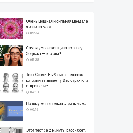
Очень мощная и сильная мандала
жизни на март
09:34
Самая умная женщина по знаку
Зодиака — кто она?
05:38
Тест Сонди: Выберите человека
который вызывает у Вас страх или
отвращение
04:54
Почему жене нельзя стричь мужа
00:19
Этот тест за 2 минуты расскажет,