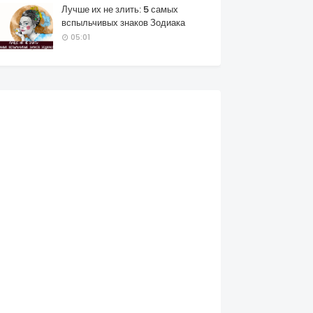
Лучше их не злить: 5 самых
вспыльчивых знаков Зодиака
05:01