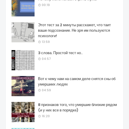
00:19
Этот тест за 2 минуты расскажет, что таит
ваше подсознание. Не зря им пользуются
психологи!
13:59
3 слова. Простой тест но..
04:57
Вот к чему нам на самом деле снятся сны об
умершиих людях
04:59
8 признаков того, что умершие близкие рядом
(и у них все в порядке)
16:20