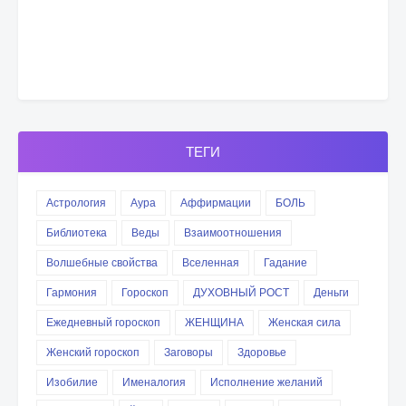
ТЕГИ
Астрология
Аура
Аффирмации
БОЛЬ
Библиотека
Веды
Взаимоотношения
Волшебные свойства
Вселенная
Гадание
Гармония
Гороскоп
ДУХОВНЫЙ РОСТ
Деньги
Ежедневный гороскоп
ЖЕНЩИНА
Женская сила
Женский гороскоп
Заговоры
Здоровье
Изобилие
Именалогия
Исполнение желаний