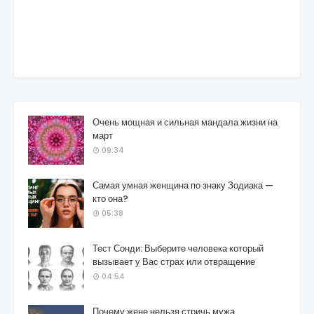
Очень мощная и сильная мандала жизни на
март
09:34
Самая умная женщина по знаку Зодиака —
кто она?
05:38
Тест Сонди: Выберите человека который
вызывает у Вас страх или отвращение
04:54
Почему жене нельзя стричь мужа