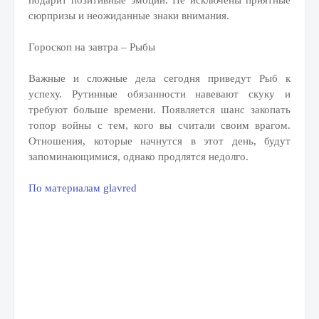
подарит позитивные эмоции. Не исключены приятные
сюрпризы и неожиданные знаки внимания.
Гороскоп на завтра – Рыбы
Важные и сложные дела сегодня приведут Рыб к
успеху. Рутинные обязанности навевают скуку и
требуют больше времени. Появляется шанс закопать
топор войны с тем, кого вы считали своим врагом.
Отношения, которые начнутся в этот день, будут
запоминающимися, однако продлятся недолго.
По материалам glavred